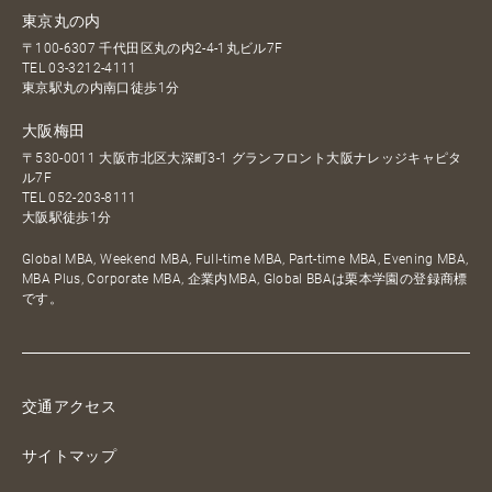
東京丸の内
〒100-6307 千代田区丸の内2-4-1丸ビル7F
TEL
03-3212-4111
東京駅丸の内南口徒歩1分
大阪梅田
〒530-0011 大阪市北区大深町3-1 グランフロント大阪ナレッジキャピタ
ル7F
TEL
052-203-8111
大阪駅徒歩1分
Global MBA, Weekend MBA, Full-time MBA, Part-time MBA, Evening MBA,
MBA Plus, Corporate MBA, 企業内MBA, Global BBAは栗本学園の登録商標
です。
交通アクセス
サイトマップ