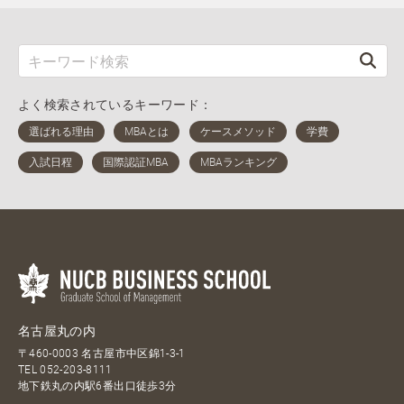
よく検索されているキーワード：
名古屋丸の内
〒460-0003 名古屋市中区錦1-3-1
TEL
052-203-8111
地下鉄丸の内駅6番出口徒歩3分