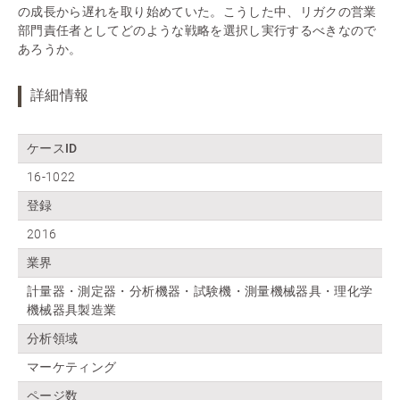
の成長から遅れを取り始めていた。こうした中、リガクの営業
部門責任者としてどのような戦略を選択し実行するべきなので
あろうか。
詳細情報
ケースID
16-1022
登録
2016
業界
計量器・測定器・分析機器・試験機・測量機械器具・理化学
機械器具製造業
分析領域
マーケティング
ページ数