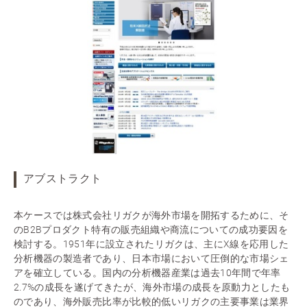
アブストラクト
本ケースでは株式会社リガクが海外市場を開拓するために、そ
のB2Bプロダクト特有の販売組織や商流についての成功要因を
検討する。1951年に設立されたリガクは、主にX線を応用した
分析機器の製造者であり、日本市場において圧倒的な市場シェ
アを確立している。国内の分析機器産業は過去10年間で年率
2.7%の成長を遂げてきたが、海外市場の成長を原動力としたも
のであり、海外販売比率が比較的低いリガクの主要事業は業界