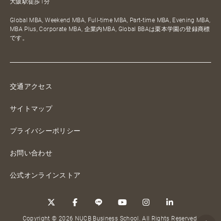
大阪駅徒歩1分
Global MBA, Weekend MBA, Full-time MBA, Part-time MBA, Evening MBA,
MBA Plus, Corporate MBA, 企業内MBA, Global BBAは栗本学園の登録商標
です。
交通アクセス
サイトマップ
プライバシーポリシー
お問い合わせ
公式オンラインストア
Copyright © 2026 NUCB Business School. All Rights Reserved.