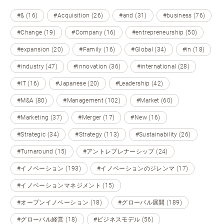
#& (16)
#Acquisition (26)
#and (31)
#business (76)
#Change (19)
#Company (16)
#entrepreneurship (50)
#expansion (20)
#Family (16)
#Global (34)
#in (18)
#industry (47)
#innovation (36)
#international (28)
#IT (16)
#Japanese (20)
#Leadership (42)
#M&A (80)
#Management (102)
#Market (60)
#Marketing (37)
#Merger (17)
#New (16)
#Strategic (34)
#Strategy (113)
#Sustainability (26)
#Turnaround (15)
#アントレプレナーシップ (24)
#イノベーション (193)
#イノベーションのジレンマ (17)
#イノベーションマネジメント (15)
#オープンイノベーション (18)
#グローバル展開 (189)
#グローバル経営 (18)
#ビジネスモデル (56)