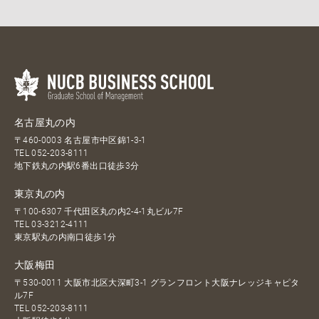
名古屋丸の内
〒460-0003 名古屋市中区錦1-3-1
TEL
052-203-8111
地下鉄丸の内駅6番出口徒歩3分
東京丸の内
〒100-6307 千代田区丸の内2-4-1丸ビル7F
TEL
03-3212-4111
東京駅丸の内南口徒歩1分
大阪梅田
〒530-0011 大阪市北区大深町3-1 グランフロント大阪ナレッジキャピタ
ル7F
TEL
052-203-8111