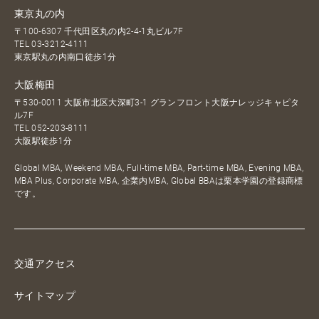
東京丸の内
〒100-6307 千代田区丸の内2-4-1丸ビル7F
TEL
03-3212-4111
東京駅丸の内南口徒歩1分
大阪梅田
〒530-0011 大阪市北区大深町3-1 グランフロント大阪ナレッジキャピタ
ル7F
TEL
052-203-8111
大阪駅徒歩1分
Global MBA, Weekend MBA, Full-time MBA, Part-time MBA, Evening MBA,
MBA Plus, Corporate MBA, 企業内MBA, Global BBAは栗本学園の登録商標
です。
交通アクセス
サイトマップ