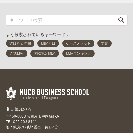
よく検索されているキーワード：
名古屋丸の内
〒460-0003 名古屋市中区錦1-3-1
TEL
052-203-8111
地下鉄丸の内駅6番出口徒歩3分