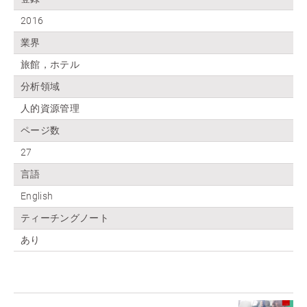
2016
業界
旅館，ホテル
分析領域
人的資源管理
ページ数
27
言語
English
ティーチングノート
あり