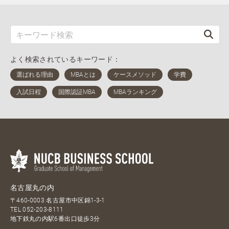
よく検索されているキーワード：
名古屋丸の内
〒460-0003 名古屋市中区錦1-3-1
TEL
052-203-8111
地下鉄丸の内駅6番出口徒歩3分