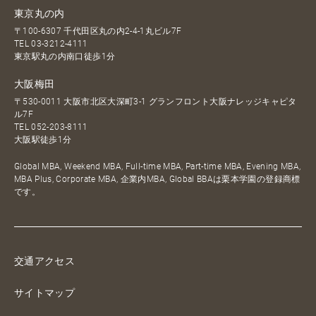
東京丸の内
〒100-6307 千代田区丸の内2-4-1丸ビル7F
TEL
03-3212-4111
東京駅丸の内南口徒歩1分
大阪梅田
〒530-0011 大阪市北区大深町3-1 グランフロント大阪ナレッジキャピタ
ル7F
TEL
052-203-8111
大阪駅徒歩1分
Global MBA, Weekend MBA, Full-time MBA, Part-time MBA, Evening MBA,
MBA Plus, Corporate MBA, 企業内MBA, Global BBAは栗本学園の登録商標
です。
交通アクセス
サイトマップ