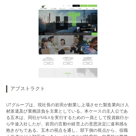
アブストラクト
UTグループは、現社長の岩田が創業し上場させた製造業向け人
材派遣及び業務請負を主業としている。本ケースの主人公であ
る五木は、同社がM&Aを実行するための一員として投資銀行か
ら中途入社したが、岩田の言動や経営上の意思決定に違和感を
抱きがちである。五木の視点を通し、部下側の視点から、役職