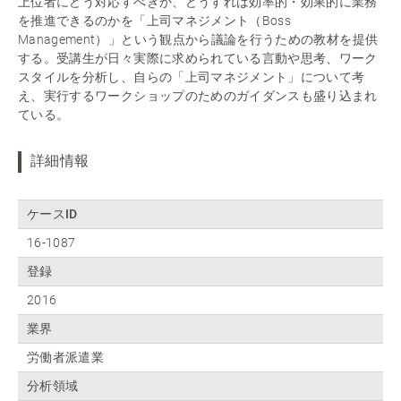
上位者にどう対応すべきか、どうすれば効率的・効果的に業務
を推進できるのかを「上司マネジメント（Boss
Management）」という観点から議論を行うための教材を提供
する。受講生が日々実際に求められている言動や思考、ワーク
スタイルを分析し、自らの「上司マネジメント」について考
え、実行するワークショップのためのガイダンスも盛り込まれ
ている。
詳細情報
ケースID
16-1087
登録
2016
業界
労働者派遣業
分析領域