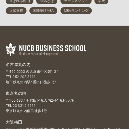
名古屋丸の内
〒460-0003 名古屋市中区錦1-3-1
TEL
052-203-8111
地下鉄丸の内駅6番出口徒歩3分
東京丸の内
〒100-6307 千代田区丸の内2-4-1丸ビル7F
TEL
03-3212-4111
東京駅丸の内南口徒歩1分
大阪梅田