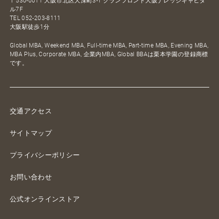
〒530-0011 大阪市北区大深町3-1 グランフロント大阪ナレッジキャピタ
ル7F
TEL
052-203-8111
大阪駅徒歩1分
Global MBA, Weekend MBA, Full-time MBA, Part-time MBA, Evening MBA,
MBA Plus, Corporate MBA, 企業内MBA, Global BBAは栗本学園の登録商標
です。
交通アクセス
サイトマップ
プライバシーポリシー
お問い合わせ
公式オンラインストア