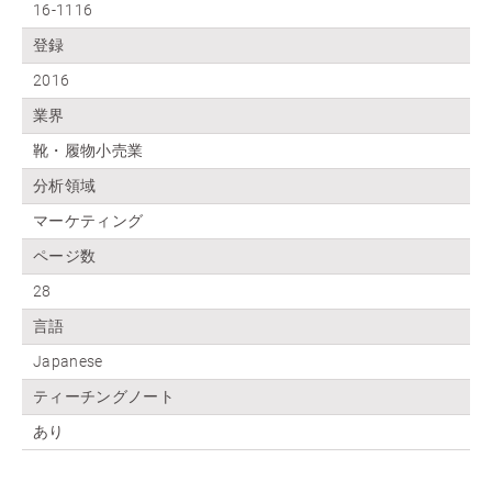
16-1116
登録
2016
業界
靴・履物小売業
分析領域
マーケティング
ページ数
28
言語
Japanese
ティーチングノート
あり