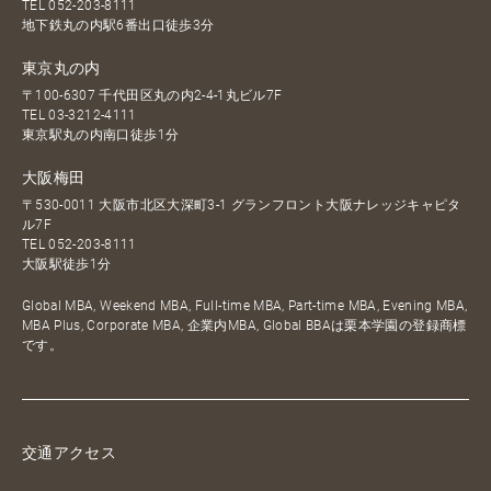
TEL
052-203-8111
地下鉄丸の内駅6番出口徒歩3分
東京丸の内
〒100-6307 千代田区丸の内2-4-1丸ビル7F
TEL
03-3212-4111
東京駅丸の内南口徒歩1分
大阪梅田
〒530-0011 大阪市北区大深町3-1 グランフロント大阪ナレッジキャピタ
ル7F
TEL
052-203-8111
大阪駅徒歩1分
Global MBA, Weekend MBA, Full-time MBA, Part-time MBA, Evening MBA,
MBA Plus, Corporate MBA, 企業内MBA, Global BBAは栗本学園の登録商標
です。
交通アクセス