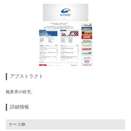
アブストラクト
靴業界の研究。
詳細情報
ケースID