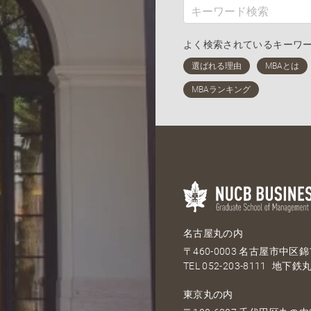
よく検索されているキーワ
名古屋丸の内
〒460-0003 名古屋市中区錦1
TEL
052-203-8111
地下鉄丸
東京丸の内