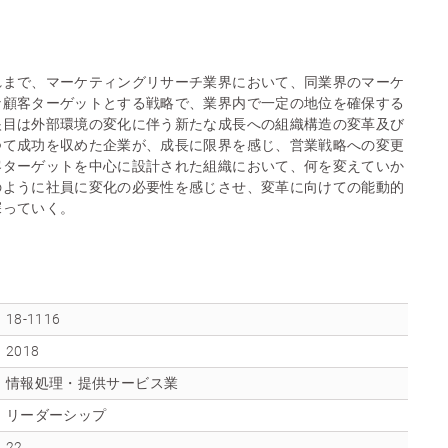
れまで、マーケティングリサーチ業界において、同業界のマーケ
な顧客ターゲットとする戦略で、業界内で一定の地位を確保する
眼目は外部環境の変化に伴う新たな成長への組織構造の変革及び
つて成功を収めた企業が、成長に限界を感じ、営業戦略への変更
客ターゲットを中心に設計された組織において、何を変えていか
のように社員に変化の必要性を感じさせ、変革に向けての能動的
探っていく。
18-1116
2018
情報処理・提供サービス業
リーダーシップ
22