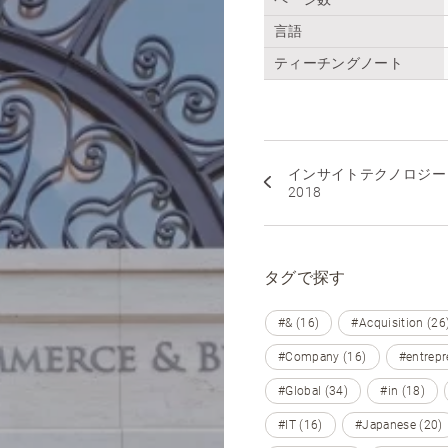
言語
ティーチングノート
インサイトテクノロジー
2018
タグで探す
#& (16)
#Acquisition (26
#Company (16)
#entrepr
#Global (34)
#in (18)
#IT (16)
#Japanese (20)