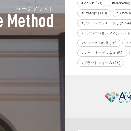
#Market (60)
#Marketing
ケースメソッド
#Strategy (113)
#Sustain
e Method
#アントレプレナーシップ (24)
#イノベーションマネジメント (
#グローバル経営 (18)
#
#ファミリービジネス (83)
#プラットフォーム (26)