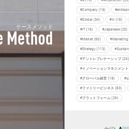
#Company (16)
#entrepr
#Global (34)
#in (18)
ケースメソッド
#IT (16)
#Japanese (20)
e Method
#Market (60)
#Marketing
#Strategy (113)
#Sustain
#アントレプレナーシップ (24)
#イノベーションマネジメント (
#グローバル経営 (18)
#
#ファミリービジネス (83)
#プラットフォーム (26)