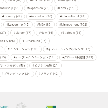
eneurship (50)
#expansion (20)
#Family (16)
#industry (47)
#innovation (36)
#international (28)
#Leadership (42)
#M&A (80)
#Management (102)
 (37)
#Merger (17)
#New (16)
#Strategic (34)
ability (26)
#Turnaround (15)
#イノベーション (193)
#イノベーションのジレンマ (17)
15)
#オープンイノベーション (18)
#グローバル展開 (189)
ビジネスモデル (56)
#ビジネス倫理 (21)
#ブランディング (24)
#ブランド (42)