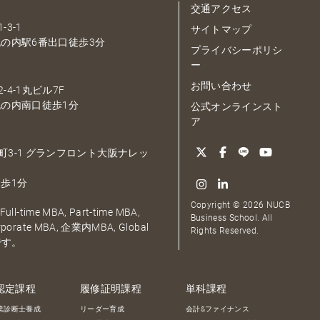
交通アクセス
-3-1
サイトマップ
の内駅6番出口徒歩3分
プライバシーポリシ
ー
お問い合わせ
-4-1丸ビル7F
の内南口徒歩1分
公式オンラインスト
ア
大深町3-1 グランフロント大阪ナレッ
歩1分
Copyright © 2026 NUCB
ull-time MBA, Part-time MBA,
Business School. All
orporate MBA, 企業内MBA, Global
Rights Reserved.
です。
認定課程
履修証明課程
単科課程
業診断士養成
リーダー育成
会計&ファイナンス