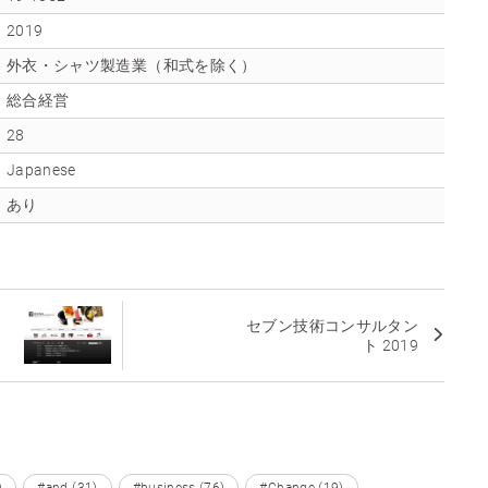
2019
外衣・シャツ製造業（和式を除く）
総合経営
28
Japanese
あり
セブン技術コンサルタン
ト 2019
)
#and (31)
#business (76)
#Change (19)