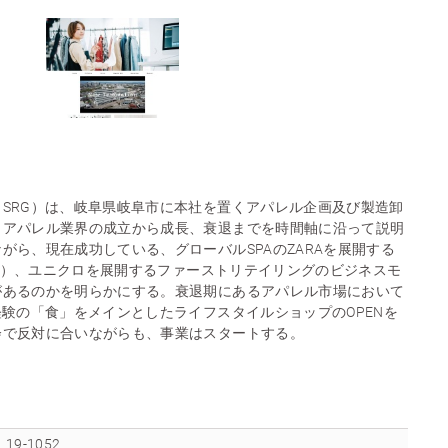
SRG）は、岐阜県岐阜市に本社を置くアパレル企画及び製造卸
、アパレル業界の成立から成長、衰退までを時間軸に沿って説明
がら、現在成功している、グローバルSPAのZARAを展開する
ックス）、ユニクロを展開するファーストリテイリングのビジネスモ
があるのかを明らかにする。衰退期にあるアパレル市場において
経験の「食」をメインとしたライフスタイルショップのOPENを
会で反対に合いながらも、事業はスタートする。
19-1052