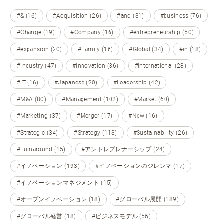
#& (16)
#Acquisition (26)
#and (31)
#business (76)
#Change (19)
#Company (16)
#entrepreneurship (50)
#expansion (20)
#Family (16)
#Global (34)
#in (18)
#industry (47)
#innovation (36)
#international (28)
#IT (16)
#Japanese (20)
#Leadership (42)
#M&A (80)
#Management (102)
#Market (60)
#Marketing (37)
#Merger (17)
#New (16)
#Strategic (34)
#Strategy (113)
#Sustainability (26)
#Turnaround (15)
#アントレプレナーシップ (24)
#イノベーション (193)
#イノベーションのジレンマ (17)
#イノベーションマネジメント (15)
#オープンイノベーション (18)
#グローバル展開 (189)
#グローバル経営 (18)
#ビジネスモデル (56)