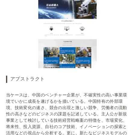
アブストラクト
当ケースは、中国のベンチャー企業が、不確実性の高い事業環
境でいかに成長を遂げるかを描いている。中国特有の外部環
境、技術変化の速さ、競合の出現と激しい競争、労働者の流動
性の高さなどのビジネスの課題を記述している。主人公が新規
事業として検討している技術経営戦略案の特徴を、市場変化、
将来性、投入資源、自社のコア技術、イノベーションの探索と
活用などの視点から分析する。更に、新たなビジネスモデルの