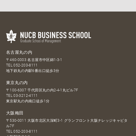
名古屋丸の内
〒460-0003 名古屋市中区錦1-3-1
TEL
052-203-8111
地下鉄丸の内駅6番出口徒歩3分
東京丸の内
〒100-6307 千代田区丸の内2-4-1丸ビル7F
TEL
03-3212-4111
東京駅丸の内南口徒歩1分
大阪梅田
〒530-0011 大阪市北区大深町3-1 グランフロント大阪ナレッジキャピタ
ル7F
TEL
052-203-8111