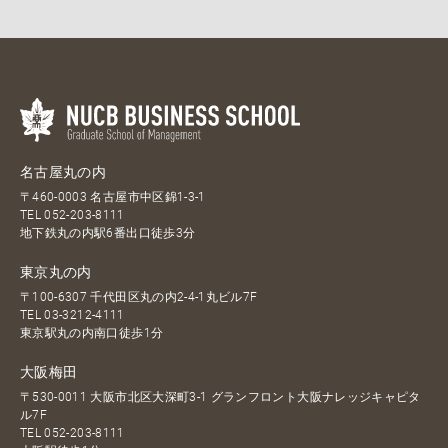
名古屋丸の内
〒460-0003 名古屋市中区錦1-3-1
TEL
052-203-8111
地下鉄丸の内駅6番出口徒歩3分
東京丸の内
〒100-6307 千代田区丸の内2-4-1丸ビル7F
TEL
03-3212-4111
東京駅丸の内南口徒歩1分
大阪梅田
〒530-0011 大阪市北区大深町3-1 グランフロント大阪ナレッジキャピタ
ル7F
TEL
052-203-8111