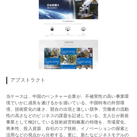
アブストラクト
当ケースは、中国のベンチャー企業が、不確実性の高い事業環
境でいかに成長を遂げるかを描いている。中国特有の外部環
境、技術変化の速さ、競合の出現と激しい競争、労働者の流動
性の高さなどのビジネスの課題を記述している。主人公が新規
事業として検討している技術経営戦略案の特徴を、市場変化、
将来性、投入資源、自社のコア技術、イノベーションの探索と
活用などの視点から分析する。更に、新たなビジネスモデルの