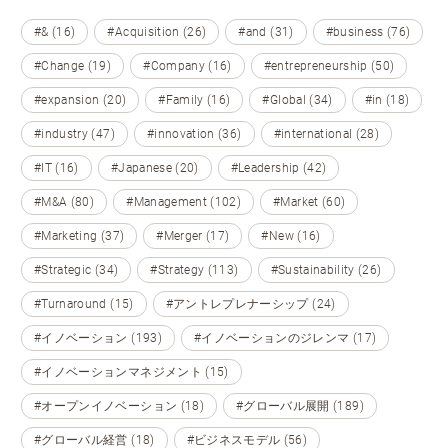
#& (16)
#Acquisition (26)
#and (31)
#business (76)
#Change (19)
#Company (16)
#entrepreneurship (50)
#expansion (20)
#Family (16)
#Global (34)
#in (18)
#industry (47)
#innovation (36)
#international (28)
#IT (16)
#Japanese (20)
#Leadership (42)
#M&A (80)
#Management (102)
#Market (60)
#Marketing (37)
#Merger (17)
#New (16)
#Strategic (34)
#Strategy (113)
#Sustainability (26)
#Turnaround (15)
#アントレプレナーシップ (24)
#イノベーション (193)
#イノベーションのジレンマ (17)
#イノベーションマネジメント (15)
#オープンイノベーション (18)
#グローバル展開 (189)
#グローバル経営 (18)
#ビジネスモデル (56)