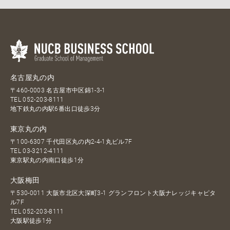
名古屋丸の内
〒460-0003 名古屋市中区錦1-3-1
TEL
052-203-8111
地下鉄丸の内駅6番出口徒歩3分
東京丸の内
〒100-6307 千代田区丸の内2-4-1丸ビル7F
TEL
03-3212-4111
東京駅丸の内南口徒歩1分
大阪梅田
〒530-0011 大阪市北区大深町3-1 グランフロント大阪ナレッジキャピタ
ル7F
TEL
052-203-8111
大阪駅徒歩1分