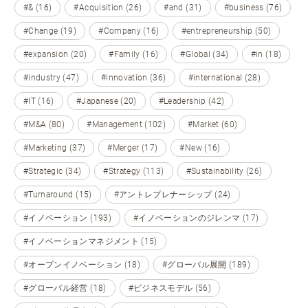
#& (16)
#Acquisition (26)
#and (31)
#business (76)
#Change (19)
#Company (16)
#entrepreneurship (50)
#expansion (20)
#Family (16)
#Global (34)
#in (18)
#industry (47)
#innovation (36)
#international (28)
#IT (16)
#Japanese (20)
#Leadership (42)
#M&A (80)
#Management (102)
#Market (60)
#Marketing (37)
#Merger (17)
#New (16)
#Strategic (34)
#Strategy (113)
#Sustainability (26)
#Turnaround (15)
#アントレプレナーシップ (24)
#イノベーション (193)
#イノベーションのジレンマ (17)
#イノベーションマネジメント (15)
#オープンイノベーション (18)
#グローバル展開 (189)
#グローバル経営 (18)
#ビジネスモデル (56)