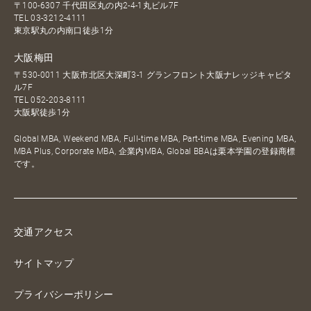
〒100-6307 千代田区丸の内2-4-1丸ビル7F
TEL
03-3212-4111
東京駅丸の内南口徒歩1分
大阪梅田
〒530-0011 大阪市北区大深町3-1 グランフロント大阪ナレッジキャピタ
ル7F
TEL
052-203-8111
大阪駅徒歩1分
Global MBA, Weekend MBA, Full-time MBA, Part-time MBA, Evening MBA,
MBA Plus, Corporate MBA, 企業内MBA, Global BBAは栗本学園の登録商標
です。
交通アクセス
サイトマップ
プライバシーポリシー