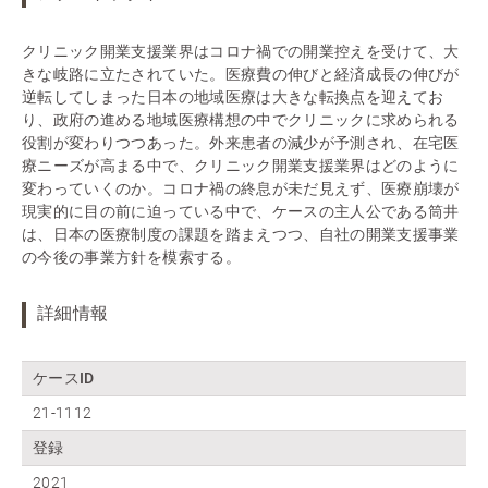
クリニック開業支援業界はコロナ禍での開業控えを受けて、大
きな岐路に立たされていた。医療費の伸びと経済成長の伸びが
逆転してしまった日本の地域医療は大きな転換点を迎えてお
り、政府の進める地域医療構想の中でクリニックに求められる
役割が変わりつつあった。外来患者の減少が予測され、在宅医
療ニーズが高まる中で、クリニック開業支援業界はどのように
変わっていくのか。コロナ禍の終息が未だ見えず、医療崩壊が
現実的に目の前に迫っている中で、ケースの主人公である筒井
は、日本の医療制度の課題を踏まえつつ、自社の開業支援事業
の今後の事業方針を模索する。
詳細情報
ケースID
21-1112
登録
2021