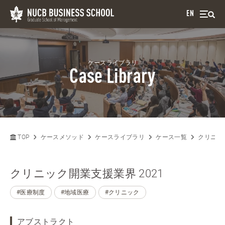
EN
ケースライブラリ
Case Library
TOP
ケースメソッド
ケースライブラリ
ケース一覧
クリニック
クリニック開業支援業界 2021
#医療制度
#地域医療
#クリニック
アブストラクト