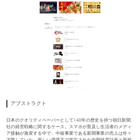
アブストラクト
日本のクオリティペーパーとして140年の歴史を持つ朝日新聞
社の経営戦略に関するケース。スマホが普及し生活者のメディ
ア接触が激変する中で、中核事業である新聞事業の売上は年々
下降していた。厳しい環境下で策定された中期経営計画と新規