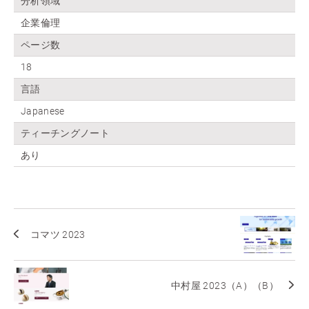
分析領域
企業倫理
ページ数
18
言語
Japanese
ティーチングノート
あり
コマツ 2023
中村屋 2023（A）（B）