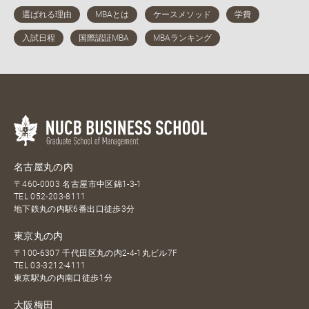
名古屋丸の内
〒460-0003 名古屋市中区錦1-3-1
TEL
052-203-8111
地下鉄丸の内駅6番出口徒歩3分
東京丸の内
〒100-6307 千代田区丸の内2-4-1丸ビル7F
TEL
03-3212-4111
東京駅丸の内南口徒歩1分
大阪梅田