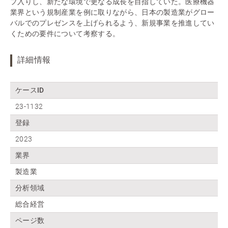
プ入りし、新たな環境で更なる成長を目指していた。医療機器
業界という規制産業を例に取りながら、日本の製造業がグロー
バルでのプレゼンスを上げられるよう、新規事業を推進してい
くための要件について考察する。
詳細情報
ケースID
23-1132
登録
2023
業界
製造業
分析領域
総合経営
ページ数