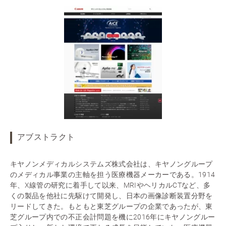
アブストラクト
キヤノンメディカルシステムズ株式会社は、キヤノングループ
のメディカル事業の主軸を担う医療機器メーカーである。1914
年、X線管の研究に着手して以来、MRIやヘリカルCTなど、多
くの製品を他社に先駆けて開発し、日本の画像診断装置分野を
リードしてきた。もともと東芝グループの企業であったが、東
芝グループ内での不正会計問題を機に2016年にキヤノングルー