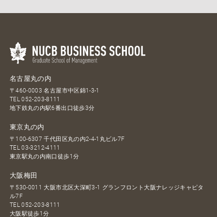
名古屋丸の内
〒460-0003 名古屋市中区錦1-3-1
TEL
052-203-8111
地下鉄丸の内駅6番出口徒歩3分
東京丸の内
〒100-6307 千代田区丸の内2-4-1丸ビル7F
TEL
03-3212-4111
東京駅丸の内南口徒歩1分
大阪梅田
〒530-0011 大阪市北区大深町3-1 グランフロント大阪ナレッジキャピタ
ル7F
TEL
052-203-8111
大阪駅徒歩1分