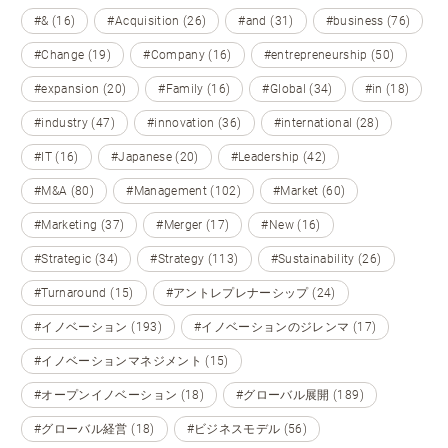
#& (16)
#Acquisition (26)
#and (31)
#business (76)
#Change (19)
#Company (16)
#entrepreneurship (50)
#expansion (20)
#Family (16)
#Global (34)
#in (18)
#industry (47)
#innovation (36)
#international (28)
#IT (16)
#Japanese (20)
#Leadership (42)
#M&A (80)
#Management (102)
#Market (60)
#Marketing (37)
#Merger (17)
#New (16)
#Strategic (34)
#Strategy (113)
#Sustainability (26)
#Turnaround (15)
#アントレプレナーシップ (24)
#イノベーション (193)
#イノベーションのジレンマ (17)
#イノベーションマネジメント (15)
#オープンイノベーション (18)
#グローバル展開 (189)
#グローバル経営 (18)
#ビジネスモデル (56)