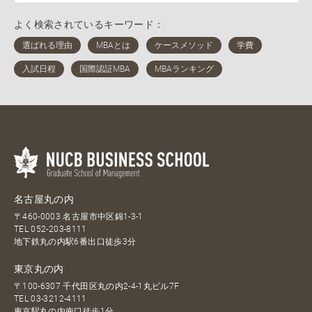
よく検索されているキーワード：
名古屋丸の内
〒460-0003 名古屋市中区錦1-3-1
TEL
052-203-8111
地下鉄丸の内駅6番出口徒歩3分
東京丸の内
〒100-6307 千代田区丸の内2-4-1丸ビル7F
TEL
03-3212-4111
東京駅丸の内南口徒歩1分