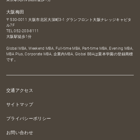
大阪梅田
〒530-0011 大阪市北区大深町3-1 グランフロント大阪ナレッジキャピタ
ル7F
TEL
052-203-8111
大阪駅徒歩1分
Global MBA, Weekend MBA, Full-time MBA, Part-time MBA, Evening MBA,
MBA Plus, Corporate MBA, 企業内MBA, Global BBAは栗本学園の登録商標
です。
交通アクセス
サイトマップ
プライバシーポリシー
お問い合わせ