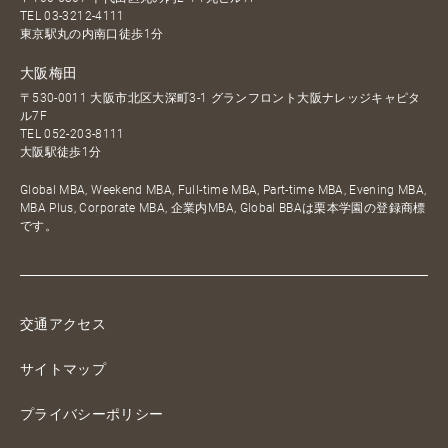
TEL
03-3212-4111
東京駅丸の内南口徒歩1分
大阪梅田
〒530-0011 大阪市北区大深町3-1 グランフロント大阪ナレッジキャピタ
ル7F
TEL
052-203-8111
大阪駅徒歩1分
Global MBA, Weekend MBA, Full-time MBA, Part-time MBA, Evening MBA,
MBA Plus, Corporate MBA, 企業内MBA, Global BBAは栗本学園の登録商標
です。
交通アクセス
サイトマップ
プライバシーポリシー