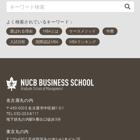
よく検索されているキーワード：
名古屋丸の内
〒460-0003 名古屋市中区錦1-3-1
TEL
052-203-8111
地下鉄丸の内駅6番出口徒歩3分
東京丸の内
〒100-6307 千代田区丸の内2-4-1丸ビル7F