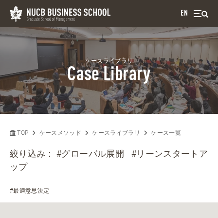
EN
ケースライブラリ
Case Library
TOP
ケースメソッド
ケースライブラリ
ケース一覧
絞り込み：
#グローバル展開
#リーンスタートア
ップ
#最適意思決定