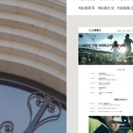
#組織変革
#組織文化
#組織風