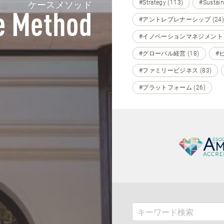
#Strategy (113)
#Sustain
ケースメソッド
e Method
#アントレプレナーシップ (24)
#イノベーションマネジメント (
#グローバル経営 (18)
#
#ファミリービジネス (83)
#プラットフォーム (26)