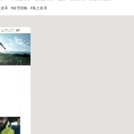
土改革
#経営戦略
#風土改革