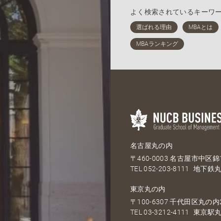
よく検索されているキーワ
名古屋丸の内
〒460-0003 名古屋市中区錦1
TEL
052-203-8111
地下鉄丸
東京丸の内
〒100-6307 千代田区丸の内2
TEL
03-3212-4111
東京駅丸