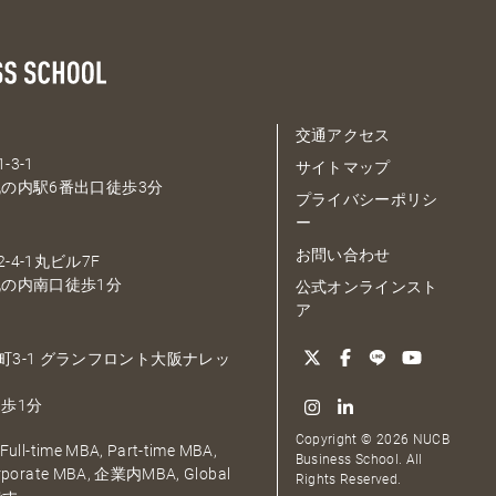
交通アクセス
-3-1
サイトマップ
の内駅6番出口徒歩3分
プライバシーポリシ
ー
お問い合わせ
-4-1丸ビル7F
の内南口徒歩1分
公式オンラインスト
ア
大深町3-1 グランフロント大阪ナレッ
歩1分
Copyright © 2026 NUCB
ull-time MBA, Part-time MBA,
Business School. All
orporate MBA, 企業内MBA, Global
Rights Reserved.