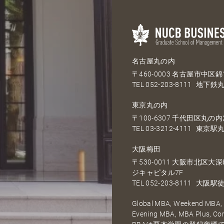
名古屋丸の内
〒460-0003 名古屋市中区錦1
TEL
052-203-8111
地下鉄丸
東京丸の内
〒100-6307 千代田区丸の内2
TEL
03-3212-4111
東京駅丸
大阪梅田
〒530-0011 大阪市北区
ジキャピタル7F
TEL
052-203-8111
大阪駅徒
Global MBA, Weekend MBA, F
Evening MBA, MBA Plus, C