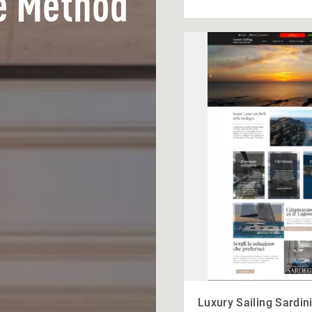
e Method
Luxury Sailing Sardin