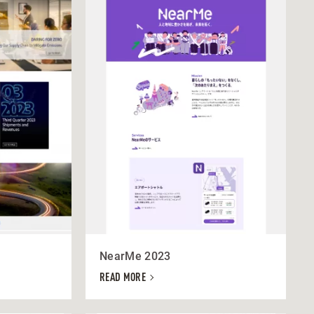
NearMe 2023
READ MORE