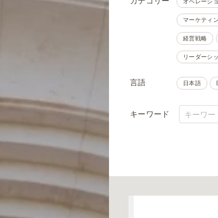
カテゴリー
オペレーシ
マーケティ
経営戦略
リーダーシ
言語
日本語
キーワード