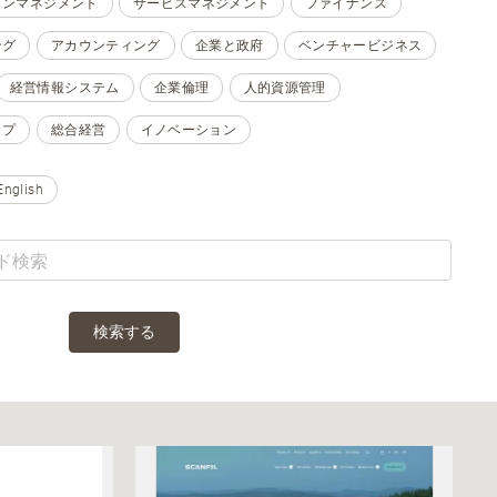
ョンマネジメント
サービスマネジメント
ファイナンス
ング
アカウンティング
企業と政府
ベンチャービジネス
経営情報システム
企業倫理
人的資源管理
ップ
総合経営
イノベーション
English
検索する