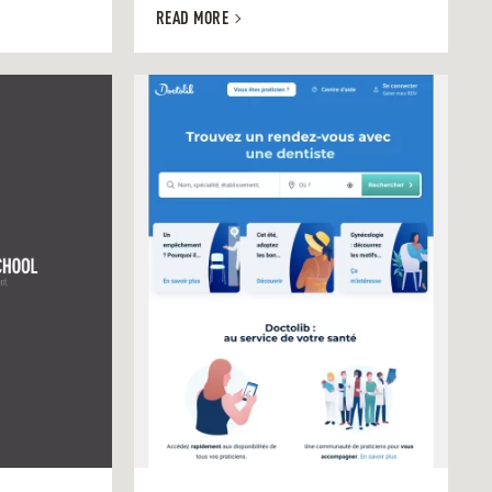
READ MORE