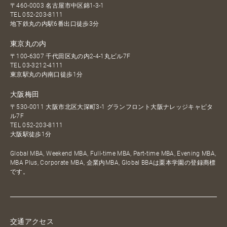
〒460-0003 名古屋市中区錦1-3-1
TEL
052-203-8111
地下鉄丸の内駅6番出口徒歩3分
東京丸の内
〒100-6307 千代田区丸の内2-4-1丸ビル7F
TEL
03-3212-4111
東京駅丸の内南口徒歩1分
大阪梅田
〒530-0011 大阪市北区大深町3-1 グランフロント大阪ナレッジキャピタ
ル7F
TEL
052-203-8111
大阪駅徒歩1分
Global MBA, Weekend MBA, Full-time MBA, Part-time MBA, Evening MBA,
MBA Plus, Corporate MBA, 企業内MBA, Global BBAは栗本学園の登録商標
です。
交通アクセス