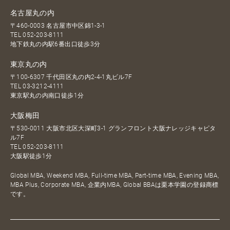
名古屋丸の内
〒460-0003 名古屋市中区錦1-3-1
TEL
052-203-8111
地下鉄丸の内駅6番出口徒歩3分
東京丸の内
〒100-6307 千代田区丸の内2-4-1丸ビル7F
TEL
03-3212-4111
東京駅丸の内南口徒歩1分
大阪梅田
〒530-0011 大阪市北区大深町3-1 グランフロント大阪ナレッジキャピタ
ル7F
TEL
052-203-8111
大阪駅徒歩1分
Global MBA, Weekend MBA, Full-time MBA, Part-time MBA, Evening MBA,
MBA Plus, Corporate MBA, 企業内MBA, Global BBAは栗本学園の登録商標
です。