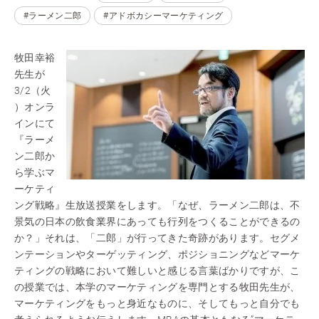
#ラーメン二郎
#アドボカシーマーケティング
牧田幸裕
先生が
3/2（火
）オンラ
インにて
『ラーメ
ン二郎か
ら学ぶマ
ーケティ
ング戦略』生放送授業をします。「なぜ、ラーメン二郎は、不
景気の日本の飲食業界にあっても行列をつくることができるの
か？」それは、「二郎」が行ってきた奇跡があります。セグメ
ンテーションやターゲッティング、ポジショニングなどマーケ
ティングの戦略において難しいと感じる言葉ばかりですが、こ
の授業では、本学のマーケティングを専門とする牧田先生が、
マーケティングをもっと身近なものに、そしてもっと自分でも