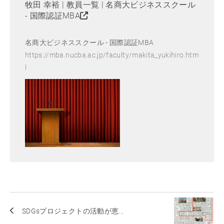
牧田 幸裕 | 教員一覧 | 名商大ビジネススクール
- 国際認証MBA
名商大ビジネススクール - 国際認証MBA
https://mba.nucba.ac.jp/faculty/makita_yukihiro.htm
l
SDGsプロジェクトの活動が恵...