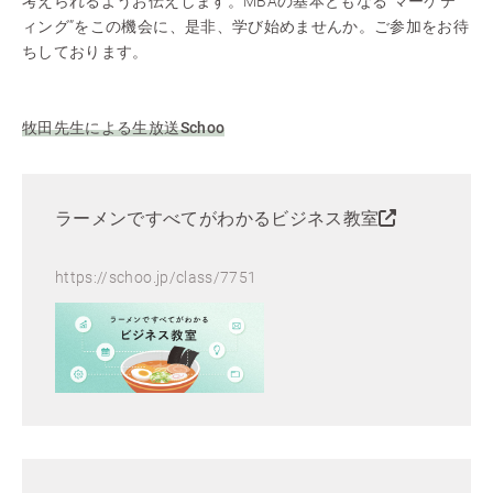
考えられるようお伝えします。MBAの基本ともなる”マーケテ
ィング”をこの機会に、是非、学び始めませんか。ご参加をお待
ちしております。
牧田先生による生放送Schoo
ラーメンですべてがわかるビジネス教室
https://schoo.jp/class/7751