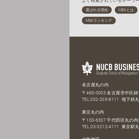
よく検索されているキーワ
名古屋丸の内
〒460-0003 名古屋市中区錦1
TEL
052-203-8111
地下鉄丸
東京丸の内
〒100-6307 千代田区丸の内2
TEL
03-3212-4111
東京駅丸