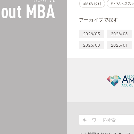
#MBA (63)
#ビジネススクー
out MBA
アーカイブで探す
2026/05
2026/03
2025/03
2025/01