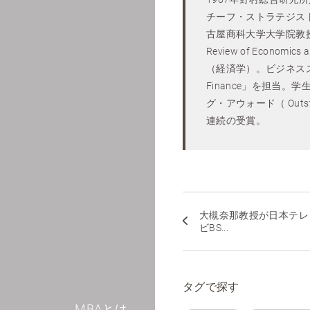
チーフ・ストラテジスト
古屋商科大学大学院教授。2
Review of Econo
（経済学）。ビジネススクール
Finance」を担当
グ・アウォード（ Outst
連続の受賞。
大槻奈那教授が日本テレ
ビBS...
タグで探す
MBAとは