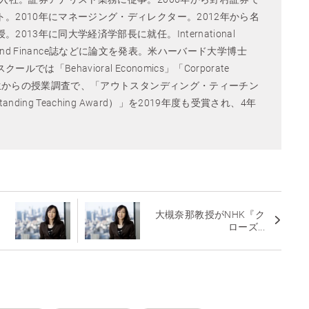
。2010年にマネージング・ディレクター。2012年から名
013年に同大学経済学部長に就任。International
mics and Finance誌などに論文を発表。米ハーバード大学博士
では「Behavioral Economics」「Corporate
。学生からの授業調査で、「アウトスタンディング・ティーチン
anding Teaching Award）」を2019年度も受賞され、4年
大槻奈那教授がNHK『ク
ローズ...