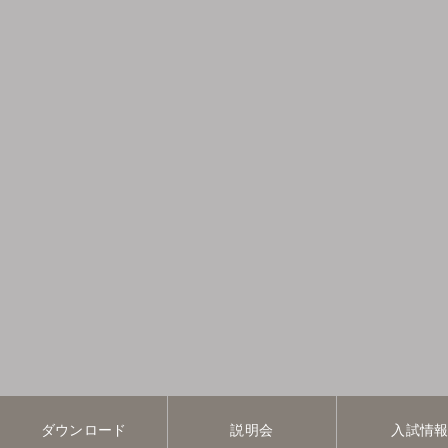
ダウンロード
説明会
入試情