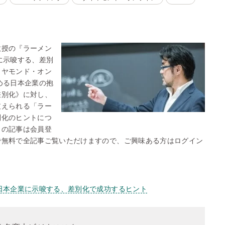
教授の『ラーメン
に示唆する、差別
イヤモンド・オン
める日本企業の抱
差別化》に対し、
支えられる「ラー
別化のヒントにつ
らの記事は会員登
で無料で全記事ご覧いただけますので、ご興味ある方はログイン
日本企業に示唆する、差別化で成功するヒント