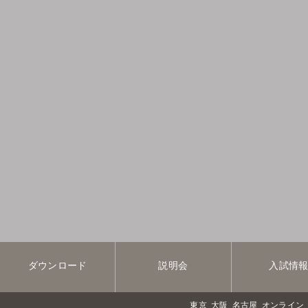
ダウンロード
説明会
入試情
東京
大阪
名古屋
オンライン