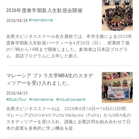
2026年度春学期新入生歓迎会開催
2026/04/28
#International
名商大ビジネススクール名古屋校では、本学主催による2026年
度春学期新入生歓迎パーティーを4月26日（日）、授業終了後
の17時から19時まで開催しました。参加者は日本語プログラ
ム、英語プログラムに入学した新入...
マレーシア プトラ大学MBA生のスタデ
ィツアーを受け入れました。
2026/04/23
#StudyTour
#International
#Industryexperts
名商大ビジネススクールは、2026年4月14日〜16日の3日間、
マレーシアのUniversiti Putra Malaysia（Putra）からMBA生の
スタディツアーを受け入れ、講義と企業訪問を組み合わせて日
本の産業を多角的に学ぶ機会を提...