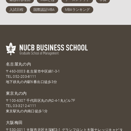
名古屋丸の内
〒460-0003 名古屋市中区錦1-3-1
TEL
052-203-8111
地下鉄丸の内駅6番出口徒歩3分
東京丸の内
〒100-6307 千代田区丸の内2-4-1丸ビル7F
TEL
03-3212-4111
東京駅丸の内南口徒歩1分
大阪梅田
〒530-0011 大阪市北区大深町3-1 グランフロント大阪ナレッジキャピタ