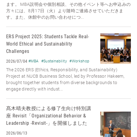
ます。 MBA説明会や個別相談、その他イベント等へお申込みの
方々には、8月17日（火）より随時ご連絡させていただきま
す。また、休館中のお問い合わせにつ...
ERS Project 2025: Students Tackle Real-
World Ethical and Sustainability
Challenges
2026/07/04
#MBA
#Sustainability
#Workshop
The 2026 ERS (Ethics, Responsibility, and Sustainability)
Project at NUCB Business School, led by Professor Hakeem,
brought together students from diverse backgrounds to
engage directly with indust...
髙木晴夫教授による修了生向け特別講
座 Revisit「Organizational Behavior &
Leadership -Revisit-」を開催しました
2026/06/13