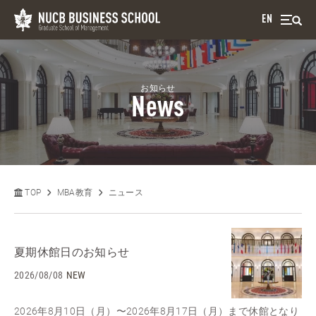
EN
お知らせ
News
TOP
MBA教育
ニュース
夏期休館日のお知らせ
2026/08/08
NEW
2026年8月10日（月）〜2026年8月17日（月）まで休館となり