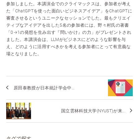
参加しました。本講演会でのクライマックスは、参加者が考え
た「ChatGPTを使った面白いビジネスアイデア」をChatGPTに
審査させるというユニークなセッションでした。最もクリエイ
ティブなアイデアを出した5名の参加者には、野々村氏の著書
「0→1の発想を生み出す『問いかけ』の力」がプレゼントされ
ました。本講演会は、LLMがビジネスにどのような影響を与
え、どのように活用すべきかを考える参加者にとって有意義な
場となりました。
原田泰教授が日本統計学会中...
国立雲林科技大学(NYUST)が来...
タグで探す