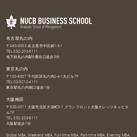
名古屋丸の内
〒460-0003 名古屋市中区錦1-3-1
TEL
052-203-8111
地下鉄丸の内駅6番出口徒歩3分
東京丸の内
〒100-6307 千代田区丸の内2-4-1丸ビル7F
TEL
03-3212-4111
東京駅丸の内南口徒歩1分
大阪梅田
〒530-0011 大阪市北区大深町3-1 グランフロント大阪ナレッジキャピタ
ル7F
TEL
052-203-8111
大阪駅徒歩1分
Global MBA, Weekend MBA, Full-time MBA, Part-time MBA, Evening MBA,