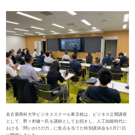
名古屋商科大学ビジネススクール東京校は、ビジネス公開講座
として、野々村健一氏を講師としてお招きし、人工知能時代に
おける「問いかけの力」に焦点を当てた特別講演会を6月21日