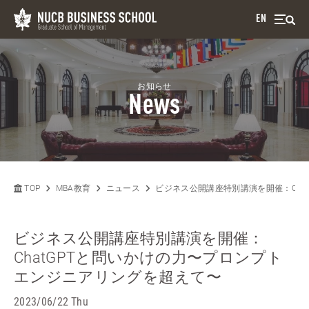
EN
お知らせ
News
TOP
MBA教育
ニュース
ビジネス公開講座特別講演を開催：Cha
ビジネス公開講座特別講演を開催：
ChatGPTと問いかけの力〜プロンプト
エンジニアリングを超えて〜
2023/06/22 Thu