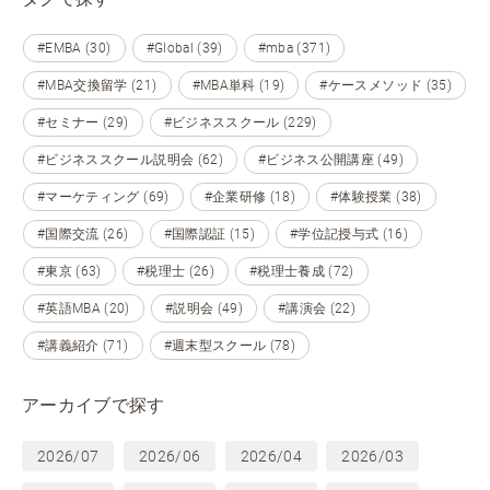
#EMBA (30)
#Global (39)
#mba (371)
#MBA交換留学 (21)
#MBA単科 (19)
#ケースメソッド (35)
#セミナー (29)
#ビジネススクール (229)
#ビジネススクール説明会 (62)
#ビジネス公開講座 (49)
#マーケティング (69)
#企業研修 (18)
#体験授業 (38)
#国際交流 (26)
#国際認証 (15)
#学位記授与式 (16)
#東京 (63)
#税理士 (26)
#税理士養成 (72)
#英語MBA (20)
#説明会 (49)
#講演会 (22)
#講義紹介 (71)
#週末型スクール (78)
アーカイブで探す
2026/07
2026/06
2026/04
2026/03