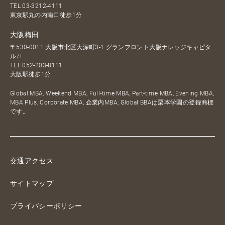
TEL
03-3212-4111
東京駅丸の内南口徒歩1分
大阪梅田
〒530-0011 大阪市北区大深町3-1 グランフロント大阪ナレッジキャピタ
ル7F
TEL
052-203-8111
大阪駅徒歩1分
Global MBA, Weekend MBA, Full-time MBA, Part-time MBA, Evening MBA,
MBA Plus, Corporate MBA, 企業内MBA, Global BBAは栗本学園の登録商標
です。
交通アクセス
サイトマップ
プライバシーポリシー