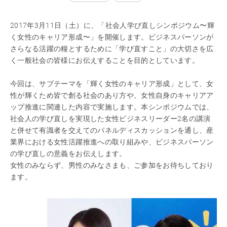
2017年3月11日（土）に、「社会人学び直しシンポジウム〜輝
く女性のキャリア形成〜」を開催します。ビジネスパーソンが
さらなる活躍の糧とするために「学び直すこと」の大切さを広
く一般社会の皆様にお伝えすることを目的としています。
今回は、サブテーマを「輝く女性のキャリア形成」として、女
性が輝くため皆で創る社会のあり方や、女性自身のキャリアア
ップ推進に関連した内容で実施します。本シンポジウムでは、
社会人の学び直しを実現した女性ビジネスリーダー2名の講演
と併せて有識者を交えてのパネルディスカッションを通し、産
業界における女性活躍推進への取り組みや、ビジネスパーソン
の学び直しの意義をお伝えします。
女性のみならず、男性のみなさまも、ご参加をお待ちしており
ます。