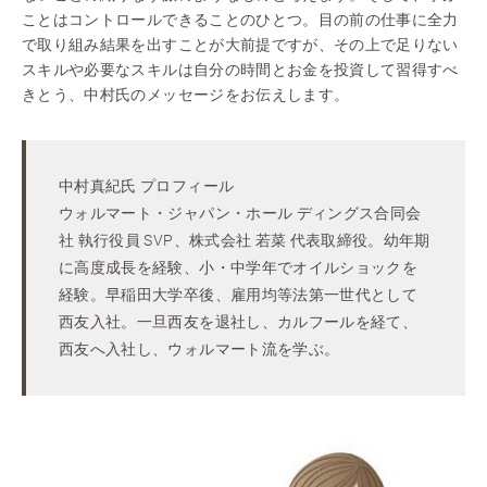
ことはコントロールできることのひとつ。目の前の仕事に全力
で取り組み結果を出すことが大前提ですが、その上で足りない
スキルや必要なスキルは自分の時間とお金を投資して習得すべ
きとう、中村氏のメッセージをお伝えします。
中村真紀氏 プロフィール
ウォルマート・ジャパン・ホール ディングス合同会
社 執行役員 SVP、株式会社 若菜 代表取締役。幼年期
に高度成長を経験、小・中学年でオイルショックを
経験。早稲田大学卒後、雇用均等法第一世代として
西友入社。一旦西友を退社し、カルフールを経て、
西友へ入社し、ウォルマート流を学ぶ。