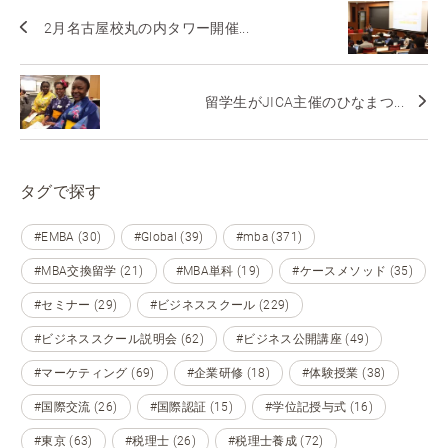
2月名古屋校丸の内タワー開催...
留学生がJICA主催のひなまつ...
タグで探す
#EMBA (30)
#Global (39)
#mba (371)
#MBA交換留学 (21)
#MBA単科 (19)
#ケースメソッド (35)
#セミナー (29)
#ビジネススクール (229)
#ビジネススクール説明会 (62)
#ビジネス公開講座 (49)
#マーケティング (69)
#企業研修 (18)
#体験授業 (38)
#国際交流 (26)
#国際認証 (15)
#学位記授与式 (16)
#東京 (63)
#税理士 (26)
#税理士養成 (72)