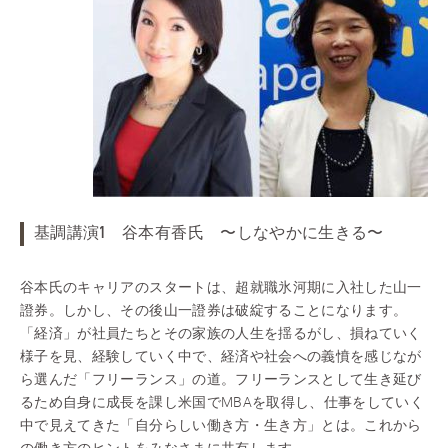
基調講演1 谷本有香氏 〜しなやかに生きる〜
谷本氏のキャリアのスタートは、超就職氷河期に入社した山一
證券。しかし、その後山一證券は破綻することになります。
「経済」が社員たちとその家族の人生を揺るがし、損ねていく
様子を見、経験していく中で、経済や社会への義憤を感じなが
ら選んだ「フリーランス」の道。フリーランスとして生き延び
るため自身に成長を課し米国でMBAを取得し、仕事をしていく
中で見えてきた「自分らしい働き方・生き方」とは。これから