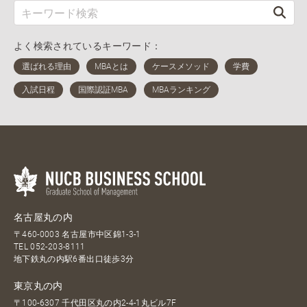
よく検索されているキーワード：
名古屋丸の内
〒460-0003 名古屋市中区錦1-3-1
TEL
052-203-8111
地下鉄丸の内駅6番出口徒歩3分
東京丸の内
〒100-6307 千代田区丸の内2-4-1丸ビル7F