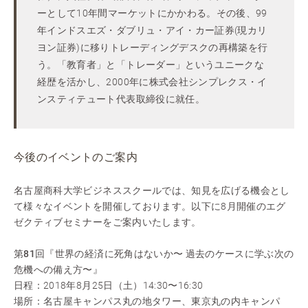
ーとして10年間マーケットにかかわる。その後、99
年インドスエズ・ダブリュ・アイ・カー証券(現カリ
ヨン証券)に移りトレーディングデスクの再構築を行
う。「教育者」と「トレーダー」というユニークな
経歴を活かし、2000年に株式会社シンプレクス・イ
ンスティテュート代表取締役に就任。
今後のイベントのご案内
名古屋商科大学ビジネススクールでは、知見を広げる機会とし
て様々なイベントを開催しております。以下に8月開催のエグ
ゼクティブセミナーをご案内いたします。
第81回『世界の経済に死角はないか〜 過去のケースに学ぶ次の
危機への備え方〜』
日程：2018年8月25日（土）14:30〜16:30
場所：名古屋キャンパス丸の地タワー、東京丸の内キャンパ