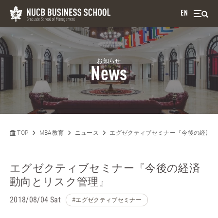
EN
お知らせ
News
TOP
MBA教育
ニュース
エグゼクティブセミナー『今後の経済動
エグゼクティブセミナー『今後の経済
動向とリスク管理』
2018/08/04 Sat
#エグゼクティブセミナー