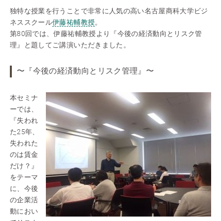
独特な授業を行うことで非常に人気の高い名古屋商科大学ビジ
ネススクール
伊藤祐輔教授
。
第80回では、伊藤祐輔教授より『今後の経済動向とリスク管
理』と題してご講演いただきました。
〜『今後の経済動向とリスク管理』〜
本セミナ
ーでは、
『失われ
た25年、
失われた
のは賃金
だけ？』
をテーマ
に、今後
の企業活
動におい