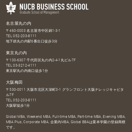
名古屋丸の内
〒460-0003 名古屋市中区錦1-3-1
TEL
052-203-8111
地下鉄丸の内駅6番出口徒歩3分
東京丸の内
〒100-6307 千代田区丸の内2-4-1丸ビル7F
TEL
03-3212-4111
東京駅丸の内南口徒歩1分
大阪梅田
〒530-0011 大阪市北区大深町3-1 グランフロント大阪ナレッジキャピタ
ル7F
TEL
052-203-8111
大阪駅徒歩1分
Global MBA, Weekend MBA, Full-time MBA, Part-time MBA, Evening MBA,
MBA Plus, Corporate MBA, 企業内MBA, Global BBAは栗本学園の登録商標
です。