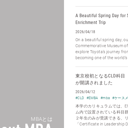
A Beautiful Spring Day for 
Enrichment Trip
2026/04/18
On a beautiful spring day, o
Commemorative Museum of I
explore Toyota’s journey fr
becoming one of the world’s l
東京校初となるCLD科目【Econo
が開講されました
2026/04/12
#CLD
#EMBA
#mba
#ケース
本学のカリキュラムでは、E
ム内で設置されている科目
２年生のみが受講できる、
MBAとは
「Certificate in Leadership 