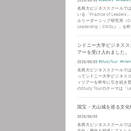
名商大ビジネススクールで
いる「Practice of Le
ルリーダーシップ研究所（Center 
Leadership：CWGL）」
シドニー大学ビジネススク
アーを受け入れました。
2026/06/05
#StudyTour
#Inter
名商大ビジネススクールでは、
ってシドニー大学ビジネススクール
ィツアーを昨年に引き続き
のStudy Tourのテーマは「Leadi
国宝・犬山城を巡る文化
2026/06/03
名商大ビジネススクールで
文化・歴史を探求してもら