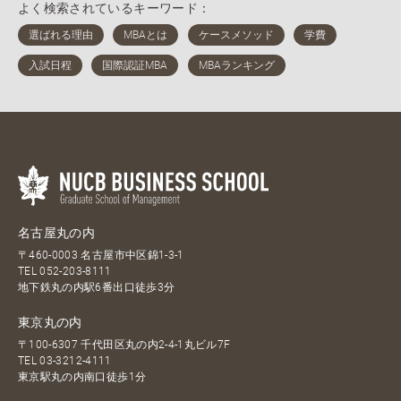
よく検索されているキーワード：
名古屋丸の内
〒460-0003 名古屋市中区錦1-3-1
TEL
052-203-8111
地下鉄丸の内駅6番出口徒歩3分
東京丸の内
〒100-6307 千代田区丸の内2-4-1丸ビル7F
TEL
03-3212-4111
東京駅丸の内南口徒歩1分