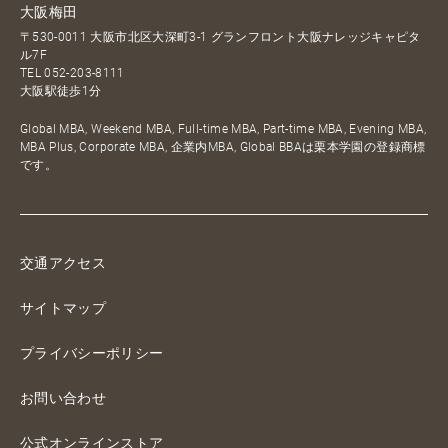
大阪梅田
〒530-0011 大阪市北区大深町3-1 グランフロント大阪ナレッジキャピタ
ル7F
TEL
052-203-8111
大阪駅徒歩1分
Global MBA, Weekend MBA, Full-time MBA, Part-time MBA, Evening MBA,
MBA Plus, Corporate MBA, 企業内MBA, Global BBAは栗本学園の登録商標
です。
交通アクセス
サイトマップ
プライバシーポリシー
お問い合わせ
公式オンラインストア