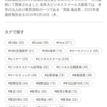
校にて開催されました 名商大ビジネススクール大阪校では、本
学の法人向け教育課程の一つである「実践 逸品塾」2025年度
最終報告会を2026年3月26日（木...
タグで探す
#EMBA (30)
#Global (39)
#mba (371)
#MBA交換留学 (21)
#MBA単科 (19)
#ケースメソッド (35)
#セミナー (29)
#ビジネススクール (229)
#ビジネススクール説明会 (62)
#ビジネス公開講座 (49)
#マーケティング (69)
#企業研修 (18)
#体験授業 (38)
#国際交流 (26)
#国際認証 (15)
#学位記授与式 (16)
#東京 (63)
#税理士 (26)
#税理士養成 (72)
#英語MBA (20)
#説明会 (49)
#講演会 (22)