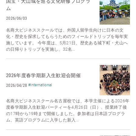
国宝・犬山城を巡る文化研修プログラ
ム
2026/06/03
名商大ビジネススクールでは、外国人留学生向けに日本の文
化・歴史を探求してもらうためのフィールドトリップを毎年実
施しています。 今年度は、5月21日、歴史ある城下町・犬山へ
の日帰りトリップを実施し、32名...
2026年度春学期新入生歓迎会開催
2026/04/28
#International
名商大ビジネススクール名古屋校では、本学主催による2026年
度春学期新入生歓迎パーティーを4月26日（日）、授業終了後
の17時から19時まで開催しました。参加者は日本語プログラ
ム、英語プログラムに入学した新入...