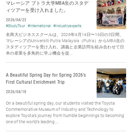
マレーシア プトラ大学MBA生のスタデ
ィツアーを受け入れました。
2026/04/23
#StudyTour
#International
#Industryexperts
名商大ビジネススクールは、2026年4月14日〜16日の3日間、
マレーシアのUniversiti Putra Malaysia（Putra）からMBA生の
スタディツアーを受け入れ、講義と企業訪問を組み合わせて日
本の産業を多角的に学ぶ機会を提...
A Beautiful Spring Day for Spring 2026’s
First Cultural Enrichment Trip
2026/04/18
On a beautiful spring day, our students visited the Toyota
Commemorative Museum of Industry and Technology to
explore Toyota’s journey from humble beginnings to becoming
one of the world’s leading ...