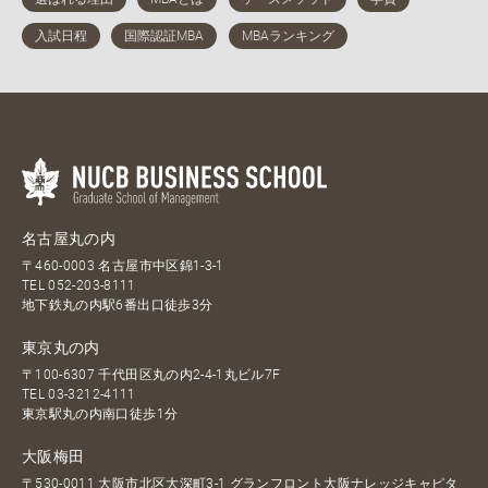
名古屋丸の内
〒460-0003 名古屋市中区錦1-3-1
TEL
052-203-8111
地下鉄丸の内駅6番出口徒歩3分
東京丸の内
〒100-6307 千代田区丸の内2-4-1丸ビル7F
TEL
03-3212-4111
東京駅丸の内南口徒歩1分
大阪梅田
〒530-0011 大阪市北区大深町3-1 グランフロント大阪ナレッジキャピタ