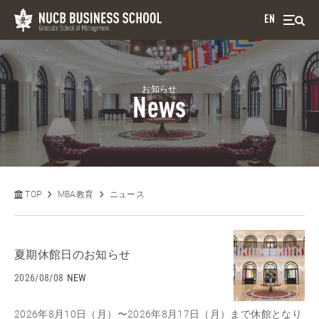
EN
お知らせ
News
TOP
MBA教育
ニュース
夏期休館日のお知らせ
2026/08/08
NEW
2026年8月10日（月）〜2026年8月17日（月）まで休館となり