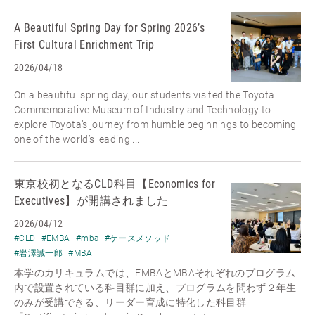
A Beautiful Spring Day for Spring 2026’s
First Cultural Enrichment Trip
2026/04/18
On a beautiful spring day, our students visited the Toyota
Commemorative Museum of Industry and Technology to
explore Toyota’s journey from humble beginnings to becoming
one of the world’s leading ...
東京校初となるCLD科目【Economics for
Executives】が開講されました
2026/04/12
#CLD
#EMBA
#mba
#ケースメソッド
#岩澤誠一郎
#MBA
本学のカリキュラムでは、EMBAとMBAそれぞれのプログラム
内で設置されている科目群に加え、プログラムを問わず２年生
のみが受講できる、リーダー育成に特化した科目群