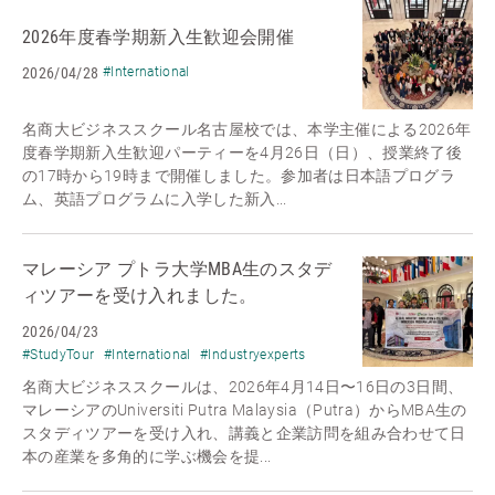
2026年度春学期新入生歓迎会開催
2026/04/28
#International
名商大ビジネススクール名古屋校では、本学主催による2026年
度春学期新入生歓迎パーティーを4月26日（日）、授業終了後
の17時から19時まで開催しました。参加者は日本語プログラ
ム、英語プログラムに入学した新入...
マレーシア プトラ大学MBA生のスタデ
ィツアーを受け入れました。
2026/04/23
#StudyTour
#International
#Industryexperts
名商大ビジネススクールは、2026年4月14日〜16日の3日間、
マレーシアのUniversiti Putra Malaysia（Putra）からMBA生の
スタディツアーを受け入れ、講義と企業訪問を組み合わせて日
本の産業を多角的に学ぶ機会を提...