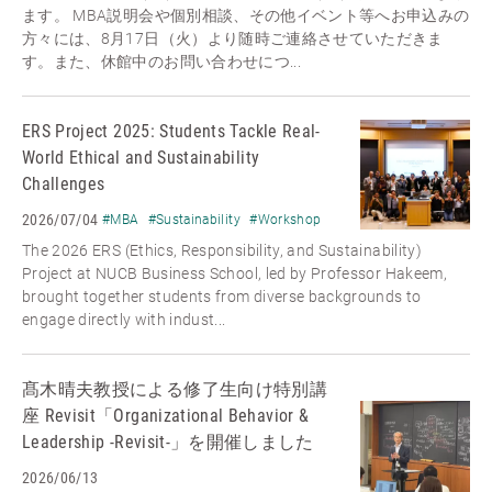
ます。 MBA説明会や個別相談、その他イベント等へお申込みの
方々には、8月17日（火）より随時ご連絡させていただきま
す。また、休館中のお問い合わせにつ...
ERS Project 2025: Students Tackle Real-
World Ethical and Sustainability
Challenges
2026/07/04
#MBA
#Sustainability
#Workshop
The 2026 ERS (Ethics, Responsibility, and Sustainability)
Project at NUCB Business School, led by Professor Hakeem,
brought together students from diverse backgrounds to
engage directly with indust...
髙木晴夫教授による修了生向け特別講
座 Revisit「Organizational Behavior &
Leadership -Revisit-」を開催しました
2026/06/13