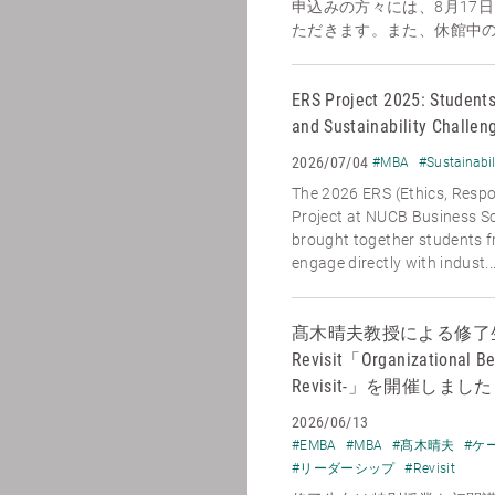
申込みの方々には、8月17
ただきます。また、休館中のお
ERS Project 2025: Students
and Sustainability Challen
2026/07/04
#MBA
#Sustainabil
The 2026 ERS (Ethics, Respon
Project at NUCB Business Sc
brought together students 
engage directly with indust..
髙木晴夫教授による修了
Revisit「Organizational Be
Revisit-」を開催しました
2026/06/13
#EMBA
#MBA
#髙木晴夫
#ケ
#リーダーシップ
#Revisit