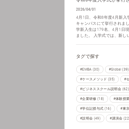
2026/04/01
4月1日、令和8年度4月新
キャンパスにて挙行されまし
学新入生は179名、4月1日
ました。 入学式では、新しい
タグで探す
#EMBA (30)
#Global (39)
#ケースメソッド (35)
#セ
#ビジネススクール説明会 (62)
#企業研修 (18)
#体験授業 
#学位記授与式 (16)
#東京 
#説明会 (49)
#講演会 (22