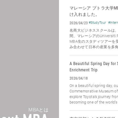
マレーシア プトラ大学M
け入れました。
2026/04/23
#StudyTour
#Inter
名商大ビジネススクールは、2
間、マレーシアのUniversiti P
MBA生のスタディツアーを
み合わせて日本の産業を多角的
A Beautiful Spring Day for 
Enrichment Trip
2026/04/18
On a beautiful spring day, o
Commemorative Museum of I
explore Toyota’s journey fr
becoming one of the world’s l
MBAとは