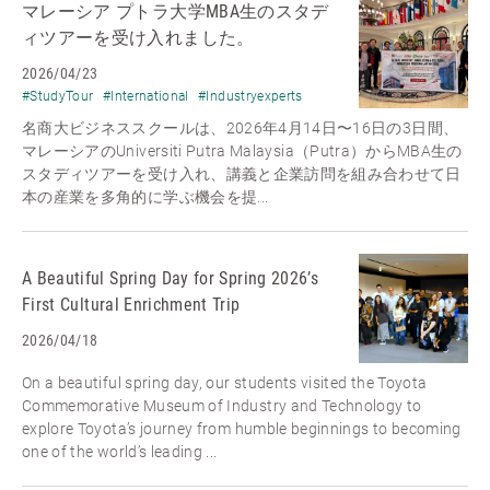
マレーシア プトラ大学MBA生のスタデ
ィツアーを受け入れました。
2026/04/23
#StudyTour
#International
#Industryexperts
名商大ビジネススクールは、2026年4月14日〜16日の3日間、
マレーシアのUniversiti Putra Malaysia（Putra）からMBA生の
スタディツアーを受け入れ、講義と企業訪問を組み合わせて日
本の産業を多角的に学ぶ機会を提...
A Beautiful Spring Day for Spring 2026’s
First Cultural Enrichment Trip
2026/04/18
On a beautiful spring day, our students visited the Toyota
Commemorative Museum of Industry and Technology to
explore Toyota’s journey from humble beginnings to becoming
one of the world’s leading ...