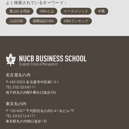
よく検索されているキーワード：
名古屋丸の内
〒460-0003 名古屋市中区錦1-3-1
TEL
052-203-8111
地下鉄丸の内駅6番出口徒歩3分
東京丸の内
〒100-6307 千代田区丸の内2-4-1丸ビル7F
TEL
03-3212-4111
東京駅丸の内南口徒歩1分