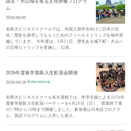
国宝・犬山城を巡る文化研修プログラ
ム
2026/06/03
名商大ビジネススクールでは、外国人留学生向けに日本の文
化・歴史を探求してもらうためのフィールドトリップを毎年実
施しています。 今年度は、5月21日、歴史ある城下町・犬山へ
の日帰りトリップを実施し、32名...
2026年度春学期新入生歓迎会開催
2026/04/28
#International
名商大ビジネススクール名古屋校では、本学主催による2026年
度春学期新入生歓迎パーティーを4月26日（日）、授業終了後
の17時から19時まで開催しました。参加者は日本語プログラ
ム、英語プログラムに入学した新入...