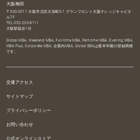
大阪梅田
〒530-0011 大阪市北区大深町3-1 グランフロント大阪ナレッジキャピタ
ル7F
TEL
052-203-8111
大阪駅徒歩1分
Global MBA, Weekend MBA, Full-time MBA, Part-time MBA, Evening MBA,
MBA Plus, Corporate MBA, 企業内MBA, Global BBAは栗本学園の登録商標
です。
交通アクセス
サイトマップ
プライバシーポリシー
お問い合わせ
公式オンラインストア