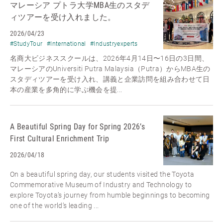
マレーシア プトラ大学MBA生のスタデ
ィツアーを受け入れました。
2026/04/23
#StudyTour
#International
#Industryexperts
名商大ビジネススクールは、2026年4月14日〜16日の3日間、
マレーシアのUniversiti Putra Malaysia（Putra）からMBA生の
スタディツアーを受け入れ、講義と企業訪問を組み合わせて日
本の産業を多角的に学ぶ機会を提...
A Beautiful Spring Day for Spring 2026’s
First Cultural Enrichment Trip
2026/04/18
On a beautiful spring day, our students visited the Toyota
Commemorative Museum of Industry and Technology to
explore Toyota’s journey from humble beginnings to becoming
one of the world’s leading ...