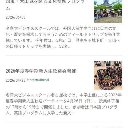
国宝・犬山城を巡る文化研修プログラ
ム
2026/06/03
名商大ビジネススクールでは、外国人留学生向けに日本の文
化・歴史を探求してもらうためのフィールドトリップを毎年実
施しています。 今年度は、5月21日、歴史ある城下町・犬山へ
の日帰りトリップを実施し、32名...
2026年度春学期新入生歓迎会開催
2026/04/28
#International
名商大ビジネススクール名古屋校では、本学主催による2026年
度春学期新入生歓迎パーティーを4月26日（日）、授業終了後
の17時から19時まで開催しました。参加者は日本語プログラ
ム、英語プログラムに入学した新入...