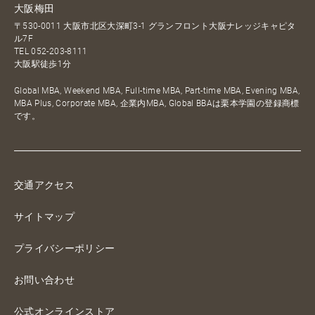
大阪梅田
〒530-0011 大阪市北区大深町3-1 グランフロント大阪ナレッジキャピタ
ル7F
TEL
052-203-8111
大阪駅徒歩1分
Global MBA, Weekend MBA, Full-time MBA, Part-time MBA, Evening MBA,
MBA Plus, Corporate MBA, 企業内MBA, Global BBAは栗本学園の登録商標
です。
交通アクセス
サイトマップ
プライバシーポリシー
お問い合わせ
公式オンラインストア