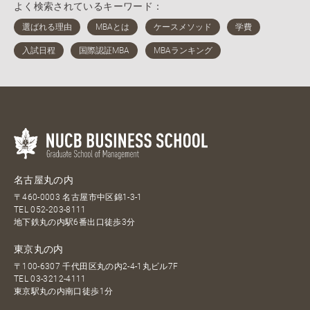
よく検索されているキーワード：
名古屋丸の内
〒460-0003 名古屋市中区錦1-3-1
TEL
052-203-8111
地下鉄丸の内駅6番出口徒歩3分
東京丸の内
〒100-6307 千代田区丸の内2-4-1丸ビル7F
TEL
03-3212-4111
東京駅丸の内南口徒歩1分