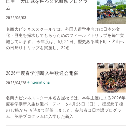
国宝・犬山城を巡る文化研修プログラ
ム
2026/06/03
名商大ビジネススクールでは、外国人留学生向けに日本の文
化・歴史を探求してもらうためのフィールドトリップを毎年実
施しています。 今年度は、5月21日、歴史ある城下町・犬山へ
の日帰りトリップを実施し、32名...
2026年度春学期新入生歓迎会開催
2026/04/28
#International
名商大ビジネススクール名古屋校では、本学主催による2026年
度春学期新入生歓迎パーティーを4月26日（日）、授業終了後
の17時から19時まで開催しました。参加者は日本語プログラ
ム、英語プログラムに入学した新入...