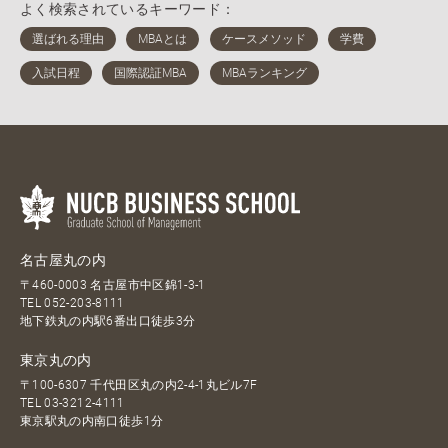
よく検索されているキーワード：
名古屋丸の内
〒460-0003 名古屋市中区錦1-3-1
TEL
052-203-8111
地下鉄丸の内駅6番出口徒歩3分
東京丸の内
〒100-6307 千代田区丸の内2-4-1丸ビル7F
TEL
03-3212-4111
東京駅丸の内南口徒歩1分