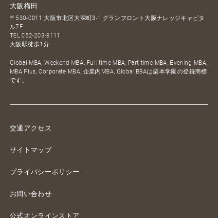
大阪梅田
〒530-0011 大阪市北区大深町3-1 グランフロント大阪ナレッジキャピタ
ル7F
TEL
052-203-8111
大阪駅徒歩1分
Global MBA, Weekend MBA, Full-time MBA, Part-time MBA, Evening MBA,
MBA Plus, Corporate MBA, 企業内MBA, Global BBAは栗本学園の登録商標
です。
交通アクセス
サイトマップ
プライバシーポリシー
お問い合わせ
公式オンラインストア