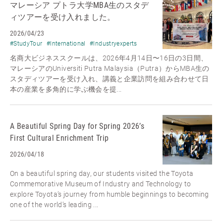
マレーシア プトラ大学MBA生のスタデ
ィツアーを受け入れました。
2026/04/23
#StudyTour
#International
#Industryexperts
名商大ビジネススクールは、2026年4月14日〜16日の3日間、
マレーシアのUniversiti Putra Malaysia（Putra）からMBA生の
スタディツアーを受け入れ、講義と企業訪問を組み合わせて日
本の産業を多角的に学ぶ機会を提...
A Beautiful Spring Day for Spring 2026’s
First Cultural Enrichment Trip
2026/04/18
On a beautiful spring day, our students visited the Toyota
Commemorative Museum of Industry and Technology to
explore Toyota’s journey from humble beginnings to becoming
one of the world’s leading ...