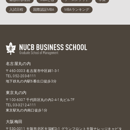
名古屋丸の内
〒460-0003 名古屋市中区錦1-3-1
TEL
052-203-8111
地下鉄丸の内駅6番出口徒歩3分
東京丸の内
〒100-6307 千代田区丸の内2-4-1丸ビル7F
TEL
03-3212-4111
東京駅丸の内南口徒歩1分
大阪梅田
〒530-0011 大阪市北区大深町3-1 グランフロント大阪ナレッジキャピタ