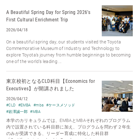
A Beautiful Spring Day for Spring 2026’s
First Cultural Enrichment Trip
2026/04/18
On a beautiful spring day, our students visited the Toyota
Commemorative Museum of Industry and Technology to
explore Toyota’s journey from humble beginnings to becoming
one of the world’s leading ...
東京校初となるCLD科目【Economics for
Executives】が開講されました
2026/04/12
#CLD
#EMBA
#mba
#ケースメソッド
#岩澤誠一郎
#MBA
本学のカリキュラムでは、EMBAとMBAそれぞれのプログラム
内で設置されている科目群に加え、プログラムを問わず２年生
のみが受講できる、リーダー育成に特化した科目群