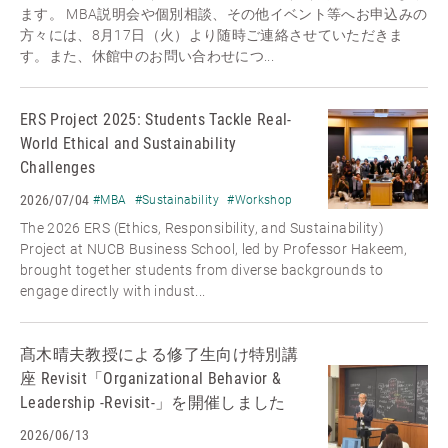
ます。 MBA説明会や個別相談、その他イベント等へお申込みの
方々には、8月17日（火）より随時ご連絡させていただきま
す。また、休館中のお問い合わせにつ...
ERS Project 2025: Students Tackle Real-
World Ethical and Sustainability
Challenges
2026/07/04
#MBA
#Sustainability
#Workshop
The 2026 ERS (Ethics, Responsibility, and Sustainability)
Project at NUCB Business School, led by Professor Hakeem,
brought together students from diverse backgrounds to
engage directly with indust...
髙木晴夫教授による修了生向け特別講
座 Revisit「Organizational Behavior &
Leadership -Revisit-」を開催しました
2026/06/13