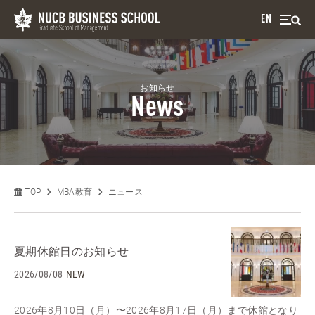
EN
お知らせ
News
TOP
MBA教育
ニュース
夏期休館日のお知らせ
2026/08/08
NEW
2026年8月10日（月）〜2026年8月17日（月）まで休館となり