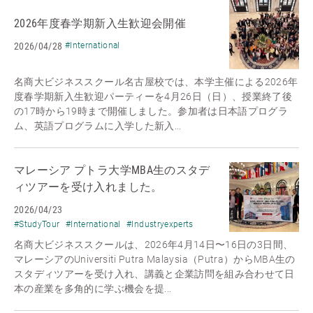
2026年度春学期新入生歓迎会開催
2026/04/28
#International
名商大ビジネススクール名古屋校では、本学主催による2026年
度春学期新入生歓迎パーティーを4月26日（日）、授業終了後
の17時から19時まで開催しました。参加者は日本語プログラ
ム、英語プログラムに入学した新入...
マレーシア プトラ大学MBA生のスタデ
ィツアーを受け入れました。
2026/04/23
#StudyTour
#International
#Industryexperts
名商大ビジネススクールは、2026年4月14日〜16日の3日間、
マレーシアのUniversiti Putra Malaysia（Putra）からMBA生の
スタディツアーを受け入れ、講義と企業訪問を組み合わせて日
本の産業を多角的に学ぶ機会を提...