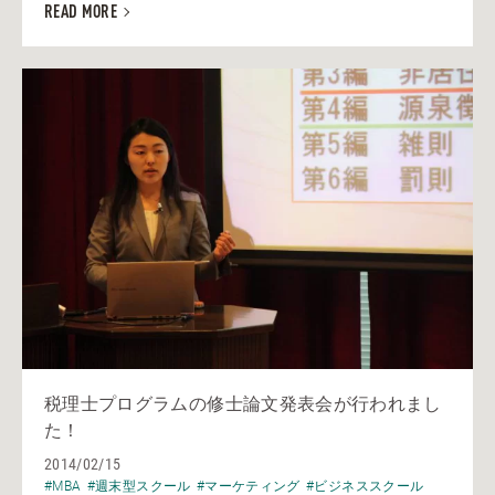
READ MORE
税理士プログラムの修士論文発表会が行われまし
た！
2014/02/15
#MBA
#週末型スクール
#マーケティング
#ビジネススクール