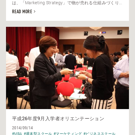
は、「Marketing Strategy」で物が売れる仕組みづくり...
READ MORE
平成26年度9月入学者オリエンテーション
2014/09/14
#MBA
#週末型スクール
#マーケティング
#ビジネススクール