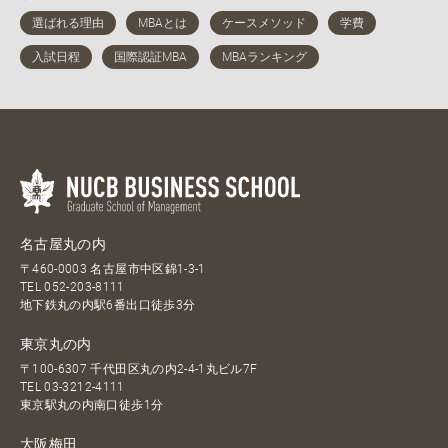
名古屋丸の内
〒460-0003 名古屋市中区錦1-3-1
TEL
052-203-8111
地下鉄丸の内駅6番出口徒歩3分
東京丸の内
〒100-6307 千代田区丸の内2-4-1丸ビル7F
TEL
03-3212-4111
東京駅丸の内南口徒歩1分
大阪梅田