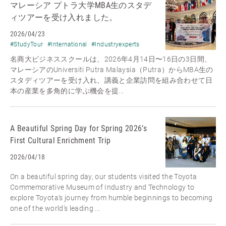
マレーシア プトラ大学MBA生のスタデ
ィツアーを受け入れました。
2026/04/23
#StudyTour
#International
#Industryexperts
名商大ビジネススクールは、2026年4月14日〜16日の3日間、
マレーシアのUniversiti Putra Malaysia（Putra）からMBA生の
スタディツアーを受け入れ、講義と企業訪問を組み合わせて日
本の産業を多角的に学ぶ機会を提...
A Beautiful Spring Day for Spring 2026’s
First Cultural Enrichment Trip
2026/04/18
On a beautiful spring day, our students visited the Toyota
Commemorative Museum of Industry and Technology to
explore Toyota’s journey from humble beginnings to becoming
one of the world’s leading ...