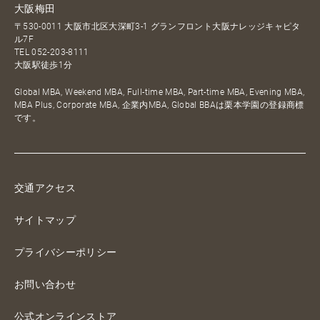
大阪梅田
〒530-0011 大阪市北区大深町3-1 グランフロント大阪ナレッジキャピタ
ル7F
TEL
052-203-8111
大阪駅徒歩1分
Global MBA, Weekend MBA, Full-time MBA, Part-time MBA, Evening MBA,
MBA Plus, Corporate MBA, 企業内MBA, Global BBAは栗本学園の登録商標
です。
交通アクセス
サイトマップ
プライバシーポリシー
お問い合わせ
公式オンラインストア