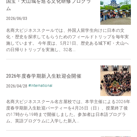
国宝・犬山城を巡る文化研修プログラ
ム
2026/06/03
名商大ビジネススクールでは、外国人留学生向けに日本の文
化・歴史を探求してもらうためのフィールドトリップを毎年実
施しています。 今年度は、5月21日、歴史ある城下町・犬山へ
の日帰りトリップを実施し、32名...
2026年度春学期新入生歓迎会開催
2026/04/28
#International
名商大ビジネススクール名古屋校では、本学主催による2026年
度春学期新入生歓迎パーティーを4月26日（日）、授業終了後
の17時から19時まで開催しました。参加者は日本語プログラ
ム、英語プログラムに入学した新入...