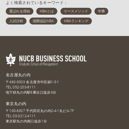
よく検索されているキーワード：
名古屋丸の内
〒460-0003 名古屋市中区錦1-3-1
TEL
052-203-8111
地下鉄丸の内駅6番出口徒歩3分
東京丸の内
〒100-6307 千代田区丸の内2-4-1丸ビル7F
TEL
03-3212-4111
東京駅丸の内南口徒歩1分