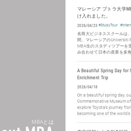
マレーシア プトラ大学M
け入れました。
2026/04/23
#StudyTour
#Inter
名商大ビジネススクールは、2
間、マレーシアのUniversiti P
MBA生のスタディツアーを
み合わせて日本の産業を多角的
A Beautiful Spring Day for 
Enrichment Trip
2026/04/18
On a beautiful spring day, o
Commemorative Museum of I
explore Toyota’s journey fr
becoming one of the world’s l
MBAとは