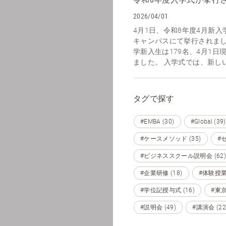
2026/04/01
4月1日、令和8年度4月新
キャンパスにて挙行されまし
学新入生は179名、4月1日
ました。 入学式では、新しい
タグで探す
#EMBA (30)
#Global (39)
#ケースメソッド (35)
#セ
#ビジネススクール説明会 (62)
#企業研修 (18)
#体験授業 
#学位記授与式 (16)
#東京 
#説明会 (49)
#講演会 (22