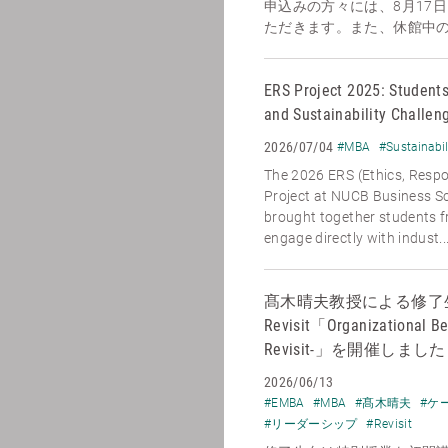
申込みの方々には、8月17
ただきます。また、休館中のお
ERS Project 2025: Students
and Sustainability Challen
2026/07/04
#MBA
#Sustainabil
The 2026 ERS (Ethics, Respon
Project at NUCB Business Sc
brought together students 
engage directly with indust..
髙木晴夫教授による修了
Revisit「Organizational Be
Revisit-」を開催しました
2026/06/13
#EMBA
#MBA
#髙木晴夫
#ケ
#リーダーシップ
#Revisit