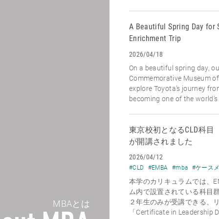
A Beautiful Spring Day for 
Enrichment Trip
2026/04/18
On a beautiful spring day, o
Commemorative Museum of I
explore Toyota’s journey fr
becoming one of the world’s l
東京校初となるCLD科目【Econo
が開講されました
2026/04/12
#CLD
#EMBA
#mba
#ケース
本学のカリキュラムでは、E
ム内で設置されている科目
２年生のみが受講できる、
MBAとは
「Certificate in Leadership 