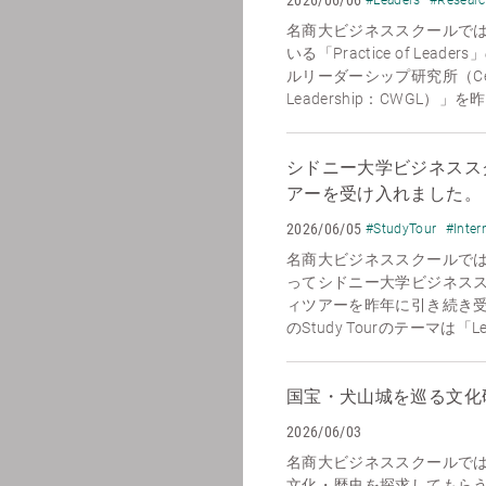
名商大ビジネススクールで
いる「Practice of Le
ルリーダーシップ研究所（Center 
Leadership：CWGL）」
シドニー大学ビジネススク
アーを受け入れました。
2026/06/05
#StudyTour
#Inter
名商大ビジネススクールでは、
ってシドニー大学ビジネススクール
ィツアーを昨年に引き続き
のStudy Tourのテーマは「Leadi
国宝・犬山城を巡る文化
2026/06/03
名商大ビジネススクールで
文化・歴史を探求してもら