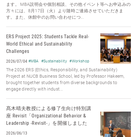
ます。 MBA説明会や個別相談、その他イベント等へお申込みの
方々には、8月17日（火）より随時ご連絡させていただきま
す。また、休館中のお問い合わせにつ...
ERS Project 2025: Students Tackle Real-
World Ethical and Sustainability
Challenges
2026/07/04
#MBA
#Sustainability
#Workshop
The 2026 ERS (Ethics, Responsibility, and Sustainability)
Project at NUCB Business School, led by Professor Hakeem,
brought together students from diverse backgrounds to
engage directly with indust...
髙木晴夫教授による修了生向け特別講
座 Revisit「Organizational Behavior &
Leadership -Revisit-」を開催しました
2026/06/13