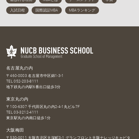
名古屋丸の内
〒460-0003 名古屋市中区錦1-3-1
TEL
052-203-8111
地下鉄丸の内駅6番出口徒歩3分
東京丸の内
〒100-6307 千代田区丸の内2-4-1丸ビル7F
TEL
03-3212-4111
東京駅丸の内南口徒歩1分
大阪梅田
〒530-0011 大阪市北区大深町3-1 グランフロント大阪ナレッジキャピタ