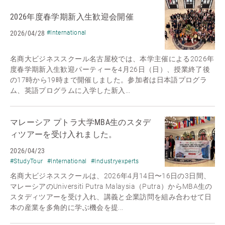
2026年度春学期新入生歓迎会開催
2026/04/28
#International
名商大ビジネススクール名古屋校では、本学主催による2026年
度春学期新入生歓迎パーティーを4月26日（日）、授業終了後
の17時から19時まで開催しました。参加者は日本語プログラ
ム、英語プログラムに入学した新入...
マレーシア プトラ大学MBA生のスタデ
ィツアーを受け入れました。
2026/04/23
#StudyTour
#International
#Industryexperts
名商大ビジネススクールは、2026年4月14日〜16日の3日間、
マレーシアのUniversiti Putra Malaysia（Putra）からMBA生の
スタディツアーを受け入れ、講義と企業訪問を組み合わせて日
本の産業を多角的に学ぶ機会を提...