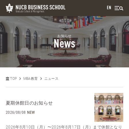
EN
お知らせ
News
TOP
MBA教育
ニュース
夏期休館日のお知らせ
2026/08/08
NEW
2026年8月10日（月）〜2026年8月17日（月）まで休館となり