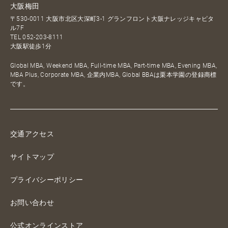
大阪梅田
〒530-0011 大阪市北区大深町3-1 グランフロント大阪ナレッジキャピタ
ル7F
TEL
052-203-8111
大阪駅徒歩1分
Global MBA, Weekend MBA, Full-time MBA, Part-time MBA, Evening MBA,
MBA Plus, Corporate MBA, 企業内MBA, Global BBAは栗本学園の登録商標
です。
交通アクセス
サイトマップ
プライバシーポリシー
お問い合わせ
公式オンラインストア