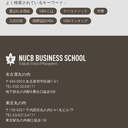
よく検索されているキーワード：
名古屋丸の内
〒460-0003 名古屋市中区錦1-3-1
TEL
052-203-8111
地下鉄丸の内駅6番出口徒歩3分
東京丸の内
〒100-6307 千代田区丸の内2-4-1丸ビル7F
TEL
03-3212-4111
東京駅丸の内南口徒歩1分