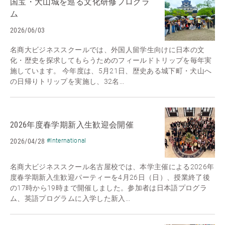
国宝・犬山城を巡る文化研修プログラ
ム
2026/06/03
名商大ビジネススクールでは、外国人留学生向けに日本の文
化・歴史を探求してもらうためのフィールドトリップを毎年実
施しています。 今年度は、5月21日、歴史ある城下町・犬山へ
の日帰りトリップを実施し、32名...
2026年度春学期新入生歓迎会開催
2026/04/28
#International
名商大ビジネススクール名古屋校では、本学主催による2026年
度春学期新入生歓迎パーティーを4月26日（日）、授業終了後
の17時から19時まで開催しました。参加者は日本語プログラ
ム、英語プログラムに入学した新入...