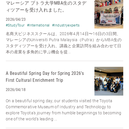
マレーシア プトラ大学MBA生のスタデ
ィツアーを受け入れました。
2026/04/23
#StudyTour
#International
#Industryexperts
名商大ビジネススクールは、2026年4月14日〜16日の3日間、
マレーシアのUniversiti Putra Malaysia（Putra）からMBA生の
スタディツアーを受け入れ、講義と企業訪問を組み合わせて日
本の産業を多角的に学ぶ機会を提...
A Beautiful Spring Day for Spring 2026’s
First Cultural Enrichment Trip
2026/04/18
On a beautiful spring day, our students visited the Toyota
Commemorative Museum of Industry and Technology to
explore Toyota’s journey from humble beginnings to becoming
one of the world’s leading ...