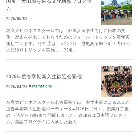
国宝・犬山城を巡る文化研修プログラ
ム
2026/06/03
名商大ビジネススクールでは、外国人留学生向けに日本の文
化・歴史を探求してもらうためのフィールドトリップを毎年実
施しています。 今年度は、5月21日、歴史ある城下町・犬山へ
の日帰りトリップを実施し、32名...
2026年度春学期新入生歓迎会開催
2026/04/28
#International
名商大ビジネススクール名古屋校では、本学主催による2026年
度春学期新入生歓迎パーティーを4月26日（日）、授業終了後
の17時から19時まで開催しました。参加者は日本語プログラ
ム、英語プログラムに入学した新入...