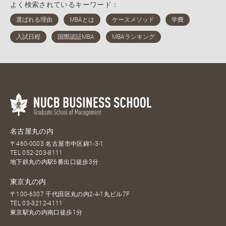
よく検索されているキーワード：
名古屋丸の内
〒460-0003 名古屋市中区錦1-3-1
TEL
052-203-8111
地下鉄丸の内駅6番出口徒歩3分
東京丸の内
〒100-6307 千代田区丸の内2-4-1丸ビル7F
TEL
03-3212-4111
東京駅丸の内南口徒歩1分