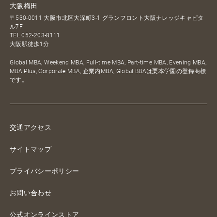
大阪梅田
〒530-0011 大阪市北区大深町3-1 グランフロント大阪ナレッジキャピタ
ル7F
TEL
052-203-8111
大阪駅徒歩1分
Global MBA, Weekend MBA, Full-time MBA, Part-time MBA, Evening MBA,
MBA Plus, Corporate MBA, 企業内MBA, Global BBAは栗本学園の登録商標
です。
交通アクセス
サイトマップ
プライバシーポリシー
お問い合わせ
公式オンラインストア