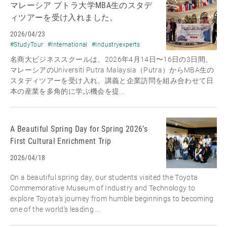
マレーシア プトラ大学MBA生のスタデ
ィツアーを受け入れました。
2026/04/23
#StudyTour
#International
#Industryexperts
名商大ビジネススクールは、2026年4月14日〜16日の3日間、
マレーシアのUniversiti Putra Malaysia（Putra）からMBA生の
スタディツアーを受け入れ、講義と企業訪問を組み合わせて日
本の産業を多角的に学ぶ機会を提...
A Beautiful Spring Day for Spring 2026’s
First Cultural Enrichment Trip
2026/04/18
On a beautiful spring day, our students visited the Toyota
Commemorative Museum of Industry and Technology to
explore Toyota’s journey from humble beginnings to becoming
one of the world’s leading ...