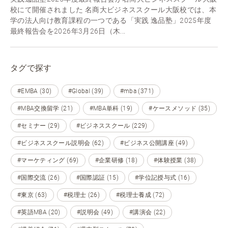
校にて開催されました 名商大ビジネススクール大阪校では、本
学の法人向け教育課程の一つである「実践 逸品塾」2025年度
最終報告会を2026年3月26日（木...
タグで探す
#EMBA (30)
#Global (39)
#mba (371)
#MBA交換留学 (21)
#MBA単科 (19)
#ケースメソッド (35)
#セミナー (29)
#ビジネススクール (229)
#ビジネススクール説明会 (62)
#ビジネス公開講座 (49)
#マーケティング (69)
#企業研修 (18)
#体験授業 (38)
#国際交流 (26)
#国際認証 (15)
#学位記授与式 (16)
#東京 (63)
#税理士 (26)
#税理士養成 (72)
#英語MBA (20)
#説明会 (49)
#講演会 (22)