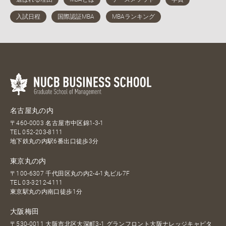
名古屋丸の内
〒460-0003 名古屋市中区錦1-3-1
TEL
052-203-8111
地下鉄丸の内駅6番出口徒歩3分
東京丸の内
〒100-6307 千代田区丸の内2-4-1丸ビル7F
TEL
03-3212-4111
東京駅丸の内南口徒歩1分
大阪梅田
〒530-0011 大阪市北区大深町3-1 グランフロント大阪ナレッジキャピタ