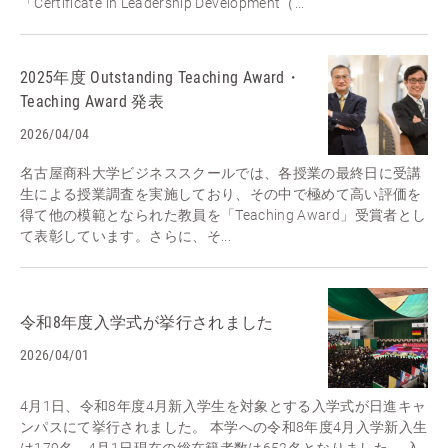
「Certificate in Leadership Development（...
2025年度 Outstanding Teaching Award・
Teaching Award 発表
2026/04/04
名古屋商科大学ビジネススクールでは、各授業の最終日に受講
生による授業調査を実施しており、その中で極めて高い評価を
得て他の模範となられた教員を「Teaching Award」受賞者とし
て表彰しています。さらに、そ...
令和8年度入学式が挙行されました
2026/04/01
4月1日、令和8年度4月新入学生を対象とする入学式が日進キャ
ンパスにて挙行されました。 本学への令和8年度4月入学新入生
は179名、4月1日現在の総在籍者数は652名となりました。 入