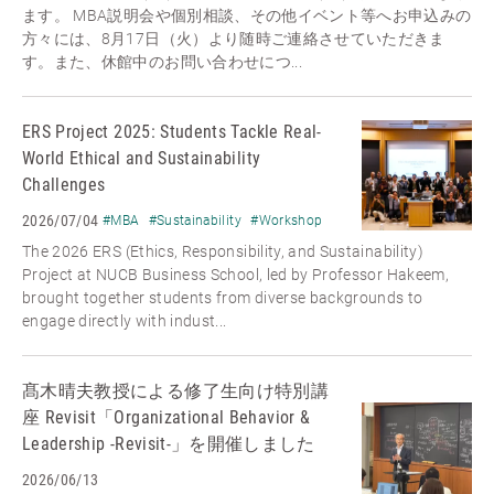
ます。 MBA説明会や個別相談、その他イベント等へお申込みの
方々には、8月17日（火）より随時ご連絡させていただきま
す。また、休館中のお問い合わせにつ...
ERS Project 2025: Students Tackle Real-
World Ethical and Sustainability
Challenges
2026/07/04
#MBA
#Sustainability
#Workshop
The 2026 ERS (Ethics, Responsibility, and Sustainability)
Project at NUCB Business School, led by Professor Hakeem,
brought together students from diverse backgrounds to
engage directly with indust...
髙木晴夫教授による修了生向け特別講
座 Revisit「Organizational Behavior &
Leadership -Revisit-」を開催しました
2026/06/13