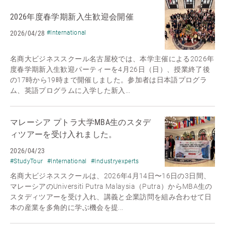
2026年度春学期新入生歓迎会開催
2026/04/28
#International
名商大ビジネススクール名古屋校では、本学主催による2026年
度春学期新入生歓迎パーティーを4月26日（日）、授業終了後
の17時から19時まで開催しました。参加者は日本語プログラ
ム、英語プログラムに入学した新入...
マレーシア プトラ大学MBA生のスタデ
ィツアーを受け入れました。
2026/04/23
#StudyTour
#International
#Industryexperts
名商大ビジネススクールは、2026年4月14日〜16日の3日間、
マレーシアのUniversiti Putra Malaysia（Putra）からMBA生の
スタディツアーを受け入れ、講義と企業訪問を組み合わせて日
本の産業を多角的に学ぶ機会を提...