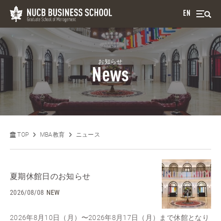
EN
お知らせ
News
TOP
MBA教育
ニュース
夏期休館日のお知らせ
2026/08/08
NEW
2026年8月10日（月）〜2026年8月17日（月）まで休館となり