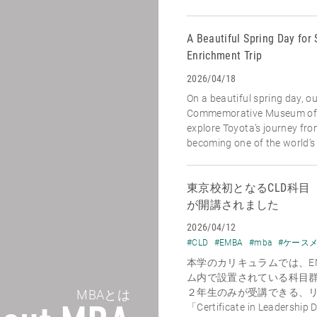
A Beautiful Spring Day for 
Enrichment Trip
2026/04/18
On a beautiful spring day, o
Commemorative Museum of I
explore Toyota’s journey fr
becoming one of the world’s l
東京校初となるCLD科目【Econo
が開講されました
2026/04/12
#CLD
#EMBA
#mba
#ケース
本学のカリキュラムでは、E
ム内で設置されている科目
２年生のみが受講できる、
MBAとは
「Certificate in Leadership 