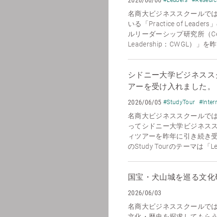
名商大ビジネススクールで
いる「Practice of Le
ルリーダーシップ研究所（Center 
Leadership：CWGL）」
シドニー大学ビジネススク
アーを受け入れました。
2026/06/05
#StudyTour
#Inter
名商大ビジネススクールでは、
ってシドニー大学ビジネススクール
ィツアーを昨年に引き続き
のStudy Tourのテーマは「Leadi
国宝・犬山城を巡る文化
2026/06/03
名商大ビジネススクールで
文化・歴史を探求してもら