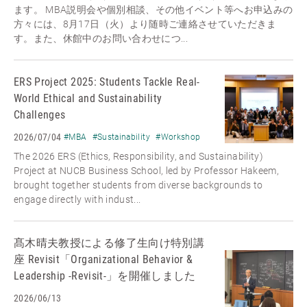
ます。 MBA説明会や個別相談、その他イベント等へお申込みの
方々には、8月17日（火）より随時ご連絡させていただきま
す。また、休館中のお問い合わせにつ...
ERS Project 2025: Students Tackle Real-
World Ethical and Sustainability
Challenges
2026/07/04
#MBA
#Sustainability
#Workshop
The 2026 ERS (Ethics, Responsibility, and Sustainability)
Project at NUCB Business School, led by Professor Hakeem,
brought together students from diverse backgrounds to
engage directly with indust...
髙木晴夫教授による修了生向け特別講
座 Revisit「Organizational Behavior &
Leadership -Revisit-」を開催しました
2026/06/13