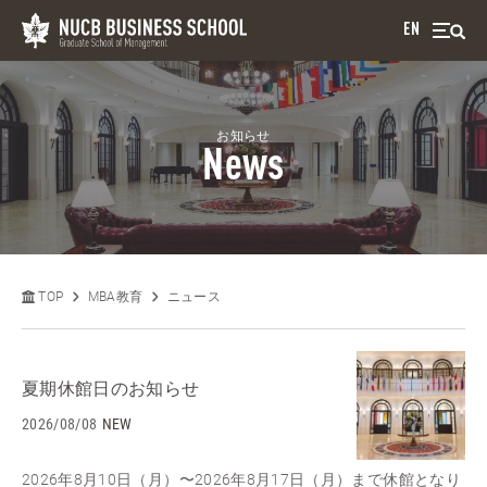
EN
お知らせ
News
TOP
MBA教育
ニュース
夏期休館日のお知らせ
2026/08/08
NEW
2026年8月10日（月）〜2026年8月17日（月）まで休館となり