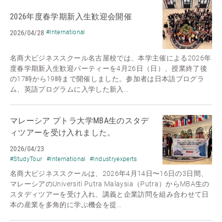
2026年度春学期新入生歓迎会開催
2026/04/28
#International
名商大ビジネススクール名古屋校では、本学主催による2026年
度春学期新入生歓迎パーティーを4月26日（日）、授業終了後
の17時から19時まで開催しました。参加者は日本語プログラ
ム、英語プログラムに入学した新入...
マレーシア プトラ大学MBA生のスタデ
ィツアーを受け入れました。
2026/04/23
#StudyTour
#International
#Industryexperts
名商大ビジネススクールは、2026年4月14日〜16日の3日間、
マレーシアのUniversiti Putra Malaysia（Putra）からMBA生の
スタディツアーを受け入れ、講義と企業訪問を組み合わせて日
本の産業を多角的に学ぶ機会を提...