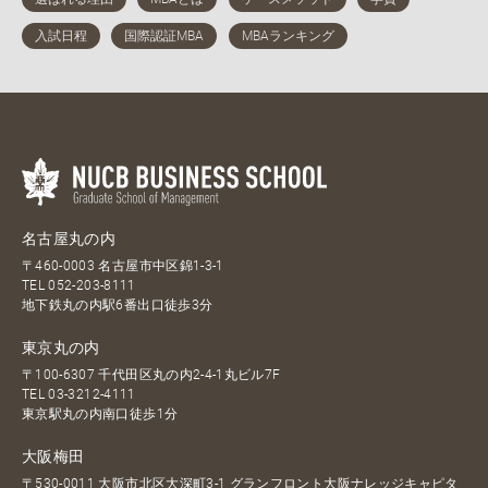
名古屋丸の内
〒460-0003 名古屋市中区錦1-3-1
TEL
052-203-8111
地下鉄丸の内駅6番出口徒歩3分
東京丸の内
〒100-6307 千代田区丸の内2-4-1丸ビル7F
TEL
03-3212-4111
東京駅丸の内南口徒歩1分
大阪梅田
〒530-0011 大阪市北区大深町3-1 グランフロント大阪ナレッジキャピタ