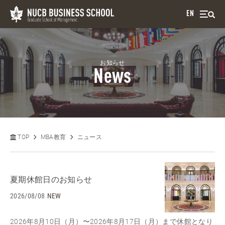
EN
お知らせ
News
TOP
MBA教育
ニュース
夏期休館日のお知らせ
2026/08/08
NEW
2026年8月10日（月）〜2026年8月17日（月）まで休館となり