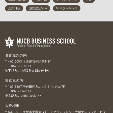
名古屋丸の内
〒460-0003 名古屋市中区錦1-3-1
TEL
052-203-8111
地下鉄丸の内駅6番出口徒歩3分
東京丸の内
〒100-6307 千代田区丸の内2-4-1丸ビル7F
TEL
03-3212-4111
東京駅丸の内南口徒歩1分
大阪梅田
〒530-0011 大阪市北区大深町3-1 グランフロント大阪ナレッジキャピタ