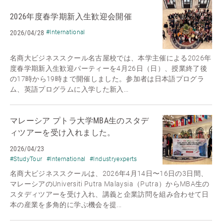
2026年度春学期新入生歓迎会開催
2026/04/28
#International
名商大ビジネススクール名古屋校では、本学主催による2026年
度春学期新入生歓迎パーティーを4月26日（日）、授業終了後
の17時から19時まで開催しました。参加者は日本語プログラ
ム、英語プログラムに入学した新入...
マレーシア プトラ大学MBA生のスタデ
ィツアーを受け入れました。
2026/04/23
#StudyTour
#International
#Industryexperts
名商大ビジネススクールは、2026年4月14日〜16日の3日間、
マレーシアのUniversiti Putra Malaysia（Putra）からMBA生の
スタディツアーを受け入れ、講義と企業訪問を組み合わせて日
本の産業を多角的に学ぶ機会を提...