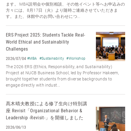
ます。 MBA説明会や個別相談、その他イベント等へお申込みの
方々には、8月17日（火）より随時ご連絡させていただきま
す。また、休館中のお問い合わせにつ...
ERS Project 2025: Students Tackle Real-
World Ethical and Sustainability
Challenges
2026/07/04
#MBA
#Sustainability
#Workshop
The 2026 ERS (Ethics, Responsibility, and Sustainability)
Project at NUCB Business School, led by Professor Hakeem,
brought together students from diverse backgrounds to
engage directly with indust...
髙木晴夫教授による修了生向け特別講
座 Revisit「Organizational Behavior &
Leadership -Revisit-」を開催しました
2026/06/13