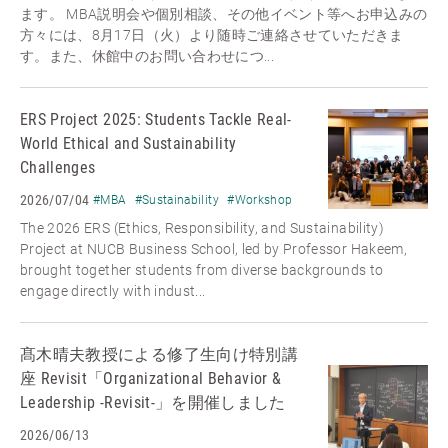
ます。 MBA説明会や個別相談、その他イベント等へお申込みの
方々には、8月17日（火）より随時ご連絡させていただきま
す。また、休館中のお問い合わせにつ...
ERS Project 2025: Students Tackle Real-
World Ethical and Sustainability
Challenges
2026/07/04
#MBA
#Sustainability
#Workshop
The 2026 ERS (Ethics, Responsibility, and Sustainability)
Project at NUCB Business School, led by Professor Hakeem,
brought together students from diverse backgrounds to
engage directly with indust...
髙木晴夫教授による修了生向け特別講
座 Revisit「Organizational Behavior &
Leadership -Revisit-」を開催しました
2026/06/13