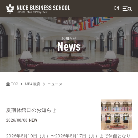
EN
お知らせ
News
TOP
MBA教育
ニュース
夏期休館日のお知らせ
2026/08/08
NEW
2026年8月10日（月）〜2026年8月17日（月）まで休館となり