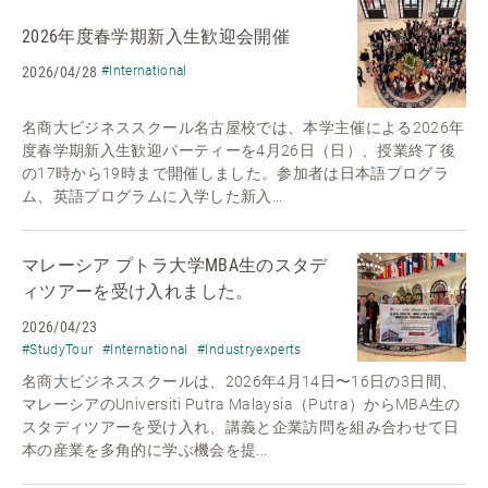
2026年度春学期新入生歓迎会開催
2026/04/28
#International
名商大ビジネススクール名古屋校では、本学主催による2026年
度春学期新入生歓迎パーティーを4月26日（日）、授業終了後
の17時から19時まで開催しました。参加者は日本語プログラ
ム、英語プログラムに入学した新入...
マレーシア プトラ大学MBA生のスタデ
ィツアーを受け入れました。
2026/04/23
#StudyTour
#International
#Industryexperts
名商大ビジネススクールは、2026年4月14日〜16日の3日間、
マレーシアのUniversiti Putra Malaysia（Putra）からMBA生の
スタディツアーを受け入れ、講義と企業訪問を組み合わせて日
本の産業を多角的に学ぶ機会を提...