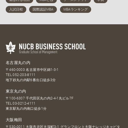
名古屋丸の内
〒460-0003 名古屋市中区錦1-3-1
TEL
052-203-8111
地下鉄丸の内駅6番出口徒歩3分
東京丸の内
〒100-6307 千代田区丸の内2-4-1丸ビル7F
TEL
03-3212-4111
東京駅丸の内南口徒歩1分
大阪梅田
〒530-0011 大阪市北区大深町3-1 グランフロント大阪ナレッジキャピタ