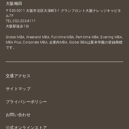
大阪梅田
〒530-0011 大阪市北区大深町3-1 グランフロント大阪ナレッジキャピタ
ル7F
TEL
052-203-8111
大阪駅徒歩1分
Global MBA, Weekend MBA, Full-time MBA, Part-time MBA, Evening MBA,
MBA Plus, Corporate MBA, 企業内MBA, Global BBAは栗本学園の登録商標
です。
交通アクセス
サイトマップ
プライバシーポリシー
お問い合わせ
公式オンラインストア