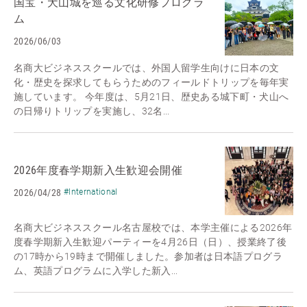
国宝・犬山城を巡る文化研修プログラ
ム
2026/06/03
名商大ビジネススクールでは、外国人留学生向けに日本の文
化・歴史を探求してもらうためのフィールドトリップを毎年実
施しています。 今年度は、5月21日、歴史ある城下町・犬山へ
の日帰りトリップを実施し、32名...
2026年度春学期新入生歓迎会開催
2026/04/28
#International
名商大ビジネススクール名古屋校では、本学主催による2026年
度春学期新入生歓迎パーティーを4月26日（日）、授業終了後
の17時から19時まで開催しました。参加者は日本語プログラ
ム、英語プログラムに入学した新入...