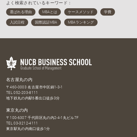
よく検索されているキーワード：
名古屋丸の内
〒460-0003 名古屋市中区錦1-3-1
TEL
052-203-8111
地下鉄丸の内駅6番出口徒歩3分
東京丸の内
〒100-6307 千代田区丸の内2-4-1丸ビル7F
TEL
03-3212-4111
東京駅丸の内南口徒歩1分