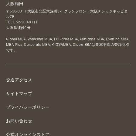
大阪梅田
〒530-0011 大阪市北区大深町3-1 グランフロント大阪ナレッジキャピタ
ル7F
TEL
052-203-8111
大阪駅徒歩1分
Global MBA, Weekend MBA, Full-time MBA, Part-time MBA, Evening MBA,
MBA Plus, Corporate MBA, 企業内MBA, Global BBAは栗本学園の登録商標
です。
交通アクセス
サイトマップ
プライバシーポリシー
お問い合わせ
公式オンラインストア