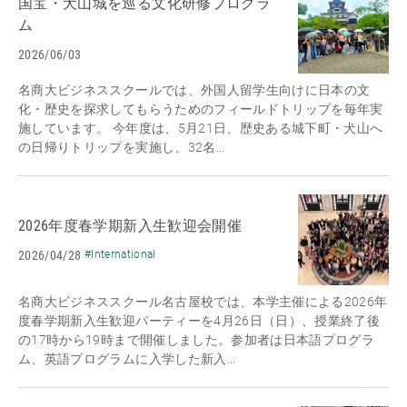
国宝・犬山城を巡る文化研修プログラ
ム
2026/06/03
名商大ビジネススクールでは、外国人留学生向けに日本の文
化・歴史を探求してもらうためのフィールドトリップを毎年実
施しています。 今年度は、5月21日、歴史ある城下町・犬山へ
の日帰りトリップを実施し、32名...
2026年度春学期新入生歓迎会開催
2026/04/28
#International
名商大ビジネススクール名古屋校では、本学主催による2026年
度春学期新入生歓迎パーティーを4月26日（日）、授業終了後
の17時から19時まで開催しました。参加者は日本語プログラ
ム、英語プログラムに入学した新入...