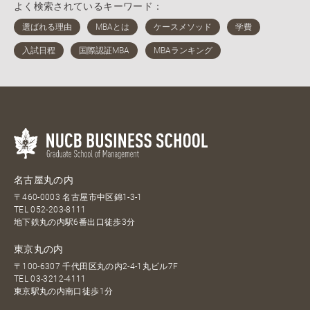
よく検索されているキーワード：
名古屋丸の内
〒460-0003 名古屋市中区錦1-3-1
TEL
052-203-8111
地下鉄丸の内駅6番出口徒歩3分
東京丸の内
〒100-6307 千代田区丸の内2-4-1丸ビル7F
TEL
03-3212-4111
東京駅丸の内南口徒歩1分