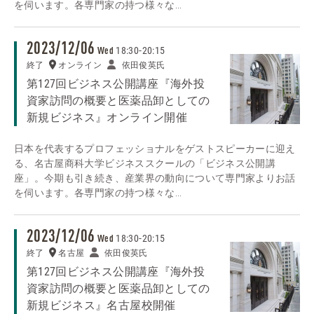
を伺います。各専門家の持つ様々な...
2023/12/06
18:30
-
20:15
Wed
終了
オンライン
依田俊英氏
第127回ビジネス公開講座『海外投
資家訪問の概要と医薬品卸としての
新規ビジネス』オンライン開催
日本を代表するプロフェッショナルをゲストスピーカーに迎え
る、名古屋商科大学ビジネススクールの「ビジネス公開講
座」。今期も引き続き、産業界の動向について専門家よりお話
を伺います。各専門家の持つ様々な...
2023/12/06
18:30
-
20:15
Wed
終了
名古屋
依田俊英氏
第127回ビジネス公開講座『海外投
資家訪問の概要と医薬品卸としての
新規ビジネス』名古屋校開催