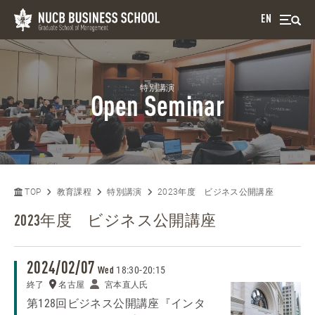
EN
特別講演
Open Seminar
TOP
教育課程
特別講演
2023年度 ビジネス公開講座
2023年度 ビジネス公開講座
2024/02/07
18:30
-
20:15
Wed
終了
名古屋
宮本直人氏
第128回ビジネス公開講座『インタ