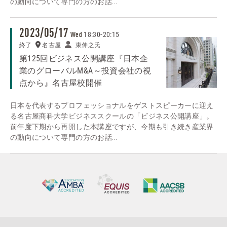
の動向について専門の方のお話...
2023/05/17
18:30
-
20:15
Wed
終了
名古屋
東伸之氏
第125回ビジネス公開講座『日本企
業のグローバルM&A～投資会社の視
点から』名古屋校開催
日本を代表するプロフェッショナルをゲストスピーカーに迎え
る名古屋商科大学ビジネススクールの「ビジネス公開講座」。
前年度下期から再開した本講座ですが、今期も引き続き産業界
の動向について専門の方のお話...