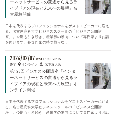
ーネットサービスの変遷から見るラ
イブドアの現在と未来への展望』名
古屋校開催
日本を代表するプロフェッショナルをゲストスピーカーに迎え
る、名古屋商科大学ビジネススクールの「ビジネス公開講
座」。今期も引き続き、産業界の動向について専門家よりお話
を伺います。各専門家の持つ様々な...
2024/02/07
18:30
-
20:15
Wed
終了
オンライン
宮本直人氏
第128回ビジネス公開講座『インタ
ーネットサービスの変遷から見るラ
イブドアの現在と未来への展望』オ
ンライン開催
日本を代表するプロフェッショナルをゲストスピーカーに迎え
る、名古屋商科大学ビジネススクールの「ビジネス公開講
座」。今期も引き続き、産業界の動向について専門家よりお話