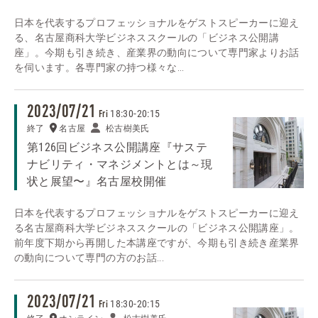
日本を代表するプロフェッショナルをゲストスピーカーに迎え
る、名古屋商科大学ビジネススクールの「ビジネス公開講
座」。今期も引き続き、産業界の動向について専門家よりお話
を伺います。各専門家の持つ様々な...
2023/07/21
18:30
-
20:15
Fri
終了
名古屋
松古樹美氏
第126回ビジネス公開講座『サステ
ナビリティ・マネジメントとは～現
状と展望〜』名古屋校開催
日本を代表するプロフェッショナルをゲストスピーカーに迎え
る名古屋商科大学ビジネススクールの「ビジネス公開講座」。
前年度下期から再開した本講座ですが、今期も引き続き産業界
の動向について専門の方のお話...
2023/07/21
18:30
-
20:15
Fri