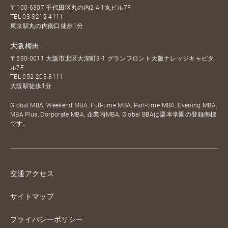
〒100-6307 千代田区丸の内2-4-1丸ビル7F
TEL
03-3212-4111
東京駅丸の内南口徒歩1分
大阪梅田
〒530-0011 大阪市北区大深町3-1 グランフロント大阪ナレッジキャピタ
ル7F
TEL
052-203-8111
大阪駅徒歩1分
Global MBA, Weekend MBA, Full-time MBA, Part-time MBA, Evening MBA,
MBA Plus, Corporate MBA, 企業内MBA, Global BBAは栗本学園の登録商標
です。
交通アクセス
サイトマップ
プライバシーポリシー